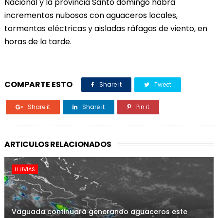
Nacional y la provincia Santo domingo habrá
incrementos nubosos con aguaceros locales,
tormentas eléctricas y aisladas ráfagas de viento, en
horas de la tarde.
COMPARTE ESTO
Share it
Tweet
Share it
Share it
Pin it
ARTICULOS RELACIONADOS
LLUVIAS
Vaguada continuará generando aguaceros este