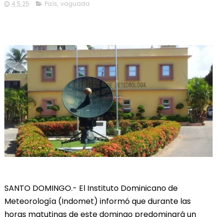
4.5.25
País
,
vaguada
SANTO DOMINGO.- El Instituto Dominicano de
Meteorología (Indomet) informó que durante las
horas matutinas de este domingo predominará un