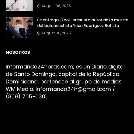
August 06, 2026
Se entrega «Yeo», presunto autor de la muerte
del baloncestista Yeuri Rodríguez Batista
August 06, 2026
NOSOTROS
Infor
mando24h
oras.com, es un Diario digital
de Santo Domingo, capital de la República
Dominicana, pertenece al grupo de medios
WM Media. I
nformando24h@gmail.com /
(809) 705-6301.