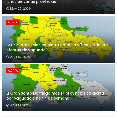
lunes en varias provincias
May 25, 2026
ALERTA
COE: 21 provincias en alerta amarilla y 7 en verde por
efectos de vaguada
April 16, 2026
ALERTA
El Gran Santo Domingo más 17 provincias en alerta
por vaguada este fin de semana
April 10, 2026