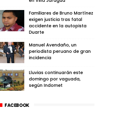
en Villa Jaragua
Familiares de Bruno Martínez
exigen justicia tras fatal
accidente en la autopista
Duarte
Manuel Avendaño, un
periodista peruano de gran
incidencia
Lluvias continuarán este
domingo por vaguada,
según Indomet
FACEBOOK