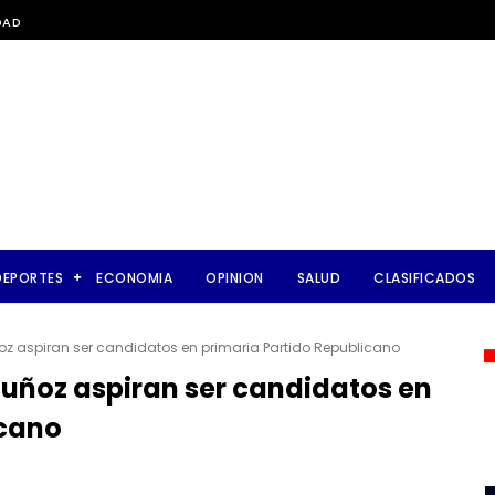
DAD
DEPORTES
ECONOMIA
OPINION
SALUD
CLASIFICADOS
z aspiran ser candidatos en primaria Partido Republicano
uñoz aspiran ser candidatos en
icano