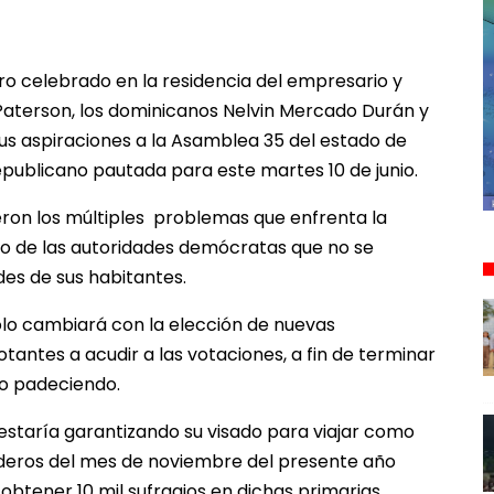
o celebrado en la residencia del empresario y
 Paterson, los dominicanos Nelvin Mercado Durán y
us aspiraciones a la Asamblea 35 del estado de
epublicano pautada para este martes 10 de junio.
ron los múltiples problemas que enfrenta la
no de las autoridades demócratas que no se
des de sus habitantes.
sólo cambiará con la elección de nuevas
otantes a acudir a las votaciones, a fin de terminar
do padeciendo.
 estaría garantizando su visado para viajar como
nideros del mes de noviembre del presente año
btener 10 mil sufragios en dichas primarias.