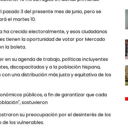
el pasado 3 del presente mes de junio, pero se
ará el martes 10.
 ha crecido electoralmente, y esos ciudadanos
res tienen la oportunidad de votar por Mercado
n la boleta.
er en su agenda de trabajo, políticas incluyentes
tes, discapacitados y a la población hispana,
on una distribución más justa y equitativa de los
conómicos públicos, a fin de garantizar que cada
oblación", sostuvieron
ostraron su preocupación por el desinterés de los
o de los vulnerables.