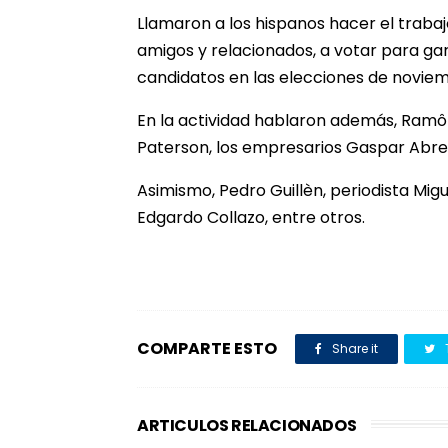
Llamaron a los hispanos hacer el trabaj
amigos y relacionados, a votar para garan
candidatos en las elecciones de novie
En la actividad hablaron además, Ramôn
Paterson, los empresarios Gaspar Abr
Asimismo, Pedro Guillèn, periodista Mi
Edgardo Collazo, entre otros.
COMPARTE ESTO
Share it
ARTICULOS RELACIONADOS