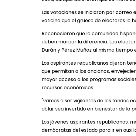
Las votaciones se iniciaron por correo 
vaticina que el grueso de electores lo h
Reconocieron que la comunidad hispana
deben marcar la diferencia. Los electo
Durán y Pèrez Muñoz al mismo tiempo e
Los aspirantes republicanos dijeron ten
que permitan a los ancianos, envejecien
mayor acceso a los programas sociales c
recursos económicos.
"vamos a ser vigilantes de los fondos e
dólar sea invertido en bienestar de la p
Los jóvenes aspirantes republicanos, m
demócratas del estado para ir en auxili