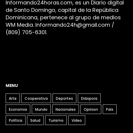
Infor
mando24h
oras.com, es un Diario digital
de Santo Domingo, capital de la República
Dominicana, pertenece al grupo de medios
WM Media. I
nformando24h@gmail.com /
(809) 705-6301.
MENU
Arte
Cooperativa
Deportes
Diáspora
Economia
Mundo
Nacionales
Opinion
País
Política
Salud
Turismo
Video