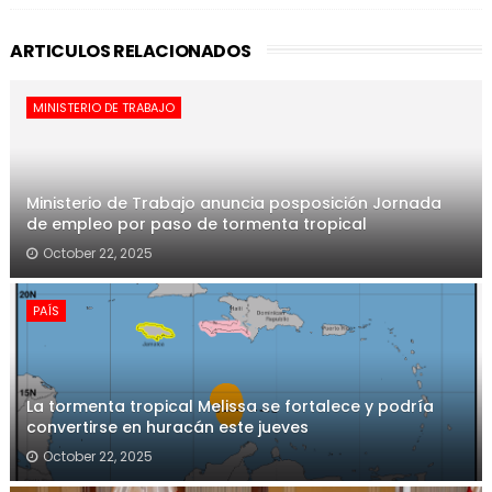
ARTICULOS RELACIONADOS
MINISTERIO DE TRABAJO
Ministerio de Trabajo anuncia posposición Jornada
de empleo por paso de tormenta tropical
October 22, 2025
PAÍS
La tormenta tropical Melissa se fortalece y podría
convertirse en huracán este jueves
October 22, 2025