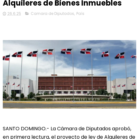
Alquileres de Bienes Inmuebles
26.6.25
Camara de Diputados
,
País
SANTO DOMINGO.- La Cámara de Diputados aprobó,
en primera lectura, el proyecto de ley de Alquileres de