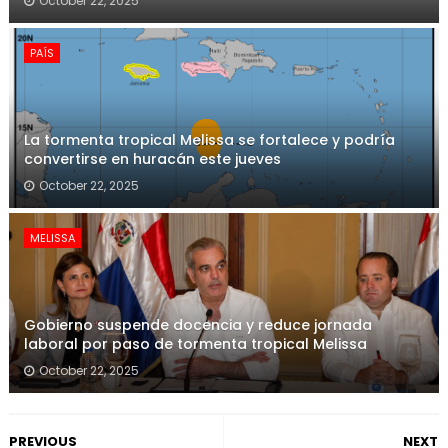
October 22, 2025
PAÍS
La tormenta tropical Melissa se fortalece y podría
convertirse en huracán este jueves
October 22, 2025
MELISSA
Gobierno suspende docencia y reduce jornada
laboral por paso de tormenta tropical Melissa
October 22, 2025
PREVIOUS
NEXT