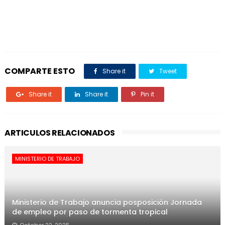
COMPARTE ESTO
Share it
Tweet
Share it
Share it
Pin it
ARTICULOS RELACIONADOS
MINISTERIO DE TRABAJO
Ministerio de Trabajo anuncia posposición Jornada
de empleo por paso de tormenta tropical