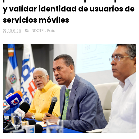
y validar identidad de usuarios de
servicios móviles
29.6.25
INDOTEL
,
País