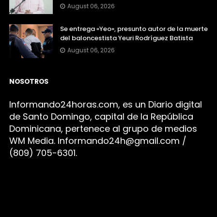
August 06, 2026
Se entrega «Yeo», presunto autor de la muerte
del baloncestista Yeuri Rodríguez Batista
August 06, 2026
NOSOTROS
Infor
mando24h
oras.com, es un Diario digital
de Santo Domingo, capital de la República
Dominicana, pertenece al grupo de medios
WM Media. I
nformando24h@gmail.com /
(809) 705-6301.