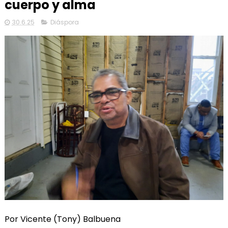
cuerpo y alma
30.6.25
Diáspora
Por Vicente (Tony) Balbuena