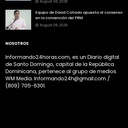
August 06, 2026
Equipo de David Collado apuesta al consenso
en la convención del PRM
August 06, 2026
NOSOTROS
Infor
mando24h
oras.com, es un Diario digital
de Santo Domingo, capital de la República
Dominicana, pertenece al grupo de medios
WM Media. I
nformando24h@gmail.com /
(809) 705-6301.