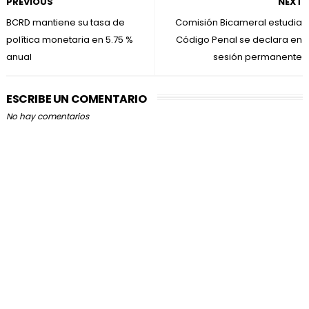
PREVIOUS
NEXT
BCRD mantiene su tasa de
Comisión Bicameral estudia
política monetaria en 5.75 %
Código Penal se declara en
anual
sesión permanente
ESCRIBE UN COMENTARIO
No hay comentarios