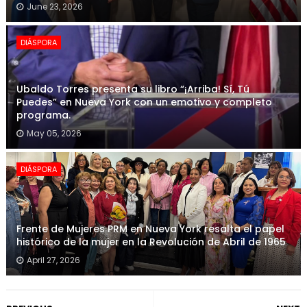
June 23, 2026
DIÁSPORA
Ubaldo Torres presenta su libro “¡Arriba! Sí, Tú
Puedes” en Nueva York con un emotivo y completo
programa.
May 05, 2026
DIÁSPORA
Frente de Mujeres PRM en Nueva York resalta el papel
histórico de la mujer en la Revolución de Abril de 1965
April 27, 2026