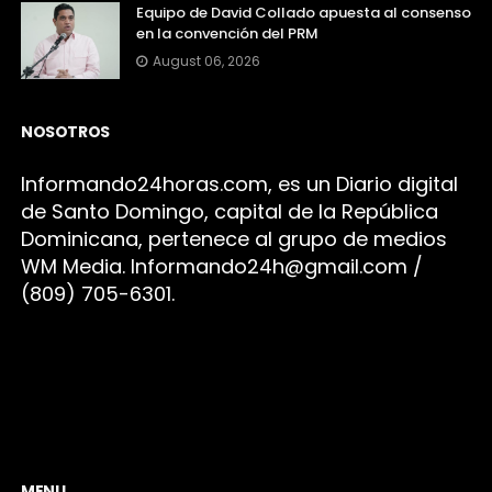
Equipo de David Collado apuesta al consenso
en la convención del PRM
August 06, 2026
NOSOTROS
Infor
mando24h
oras.com, es un Diario digital
de Santo Domingo, capital de la República
Dominicana, pertenece al grupo de medios
WM Media. I
nformando24h@gmail.com /
(809) 705-6301.
MENU