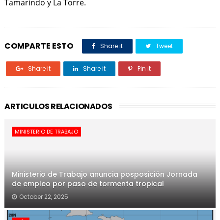
Tamarindo y La Torre.
COMPARTE ESTO
Share it
Tweet
Share it
Share it
Pin it
ARTICULOS RELACIONADOS
MINISTERIO DE TRABAJO
Ministerio de Trabajo anuncia posposición Jornada
de empleo por paso de tormenta tropical
October 22, 2025