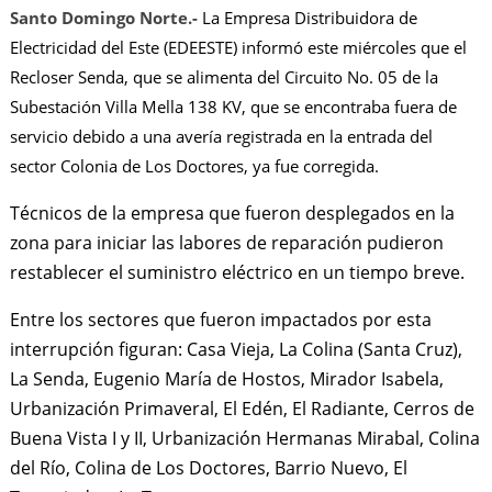
Santo Domingo Norte.-
La Empresa Distribuidora de
Electricidad del Este (EDEESTE) informó este miércoles que el
Recloser Senda, que se alimenta del Circuito No. 05 de la
Subestación Villa Mella 138 KV, que se encontraba fuera de
servicio debido a una avería registrada en la entrada del
sector Colonia de Los Doctores, ya fue corregida.
Técnicos de la empresa que fueron desplegados en la
zona para iniciar las labores de reparación pudieron
restablecer el suministro eléctrico en un tiempo breve.
Entre los sectores que fueron impactados por esta
interrupción figuran: Casa Vieja, La Colina (Santa Cruz),
La Senda, Eugenio María de Hostos, Mirador Isabela,
Urbanización Primaveral, El Edén, El Radiante, Cerros de
Buena Vista I y II, Urbanización Hermanas Mirabal, Colina
del Río, Colina de Los Doctores, Barrio Nuevo, El