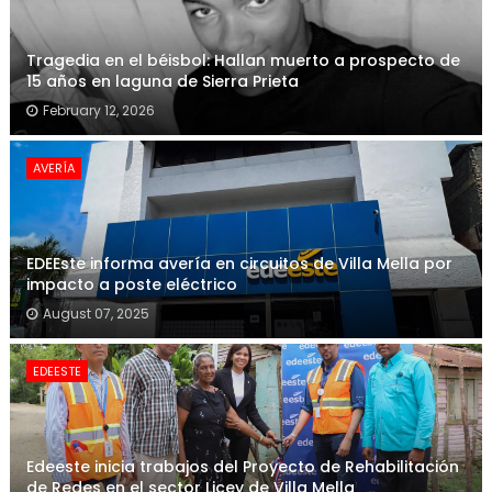
Tragedia en el béisbol: Hallan muerto a prospecto de
15 años en laguna de Sierra Prieta
February 12, 2026
AVERÍA
EDEEste informa avería en circuitos de Villa Mella por
impacto a poste eléctrico
August 07, 2025
EDEESTE
Edeeste inicia trabajos del Proyecto de Rehabilitación
de Redes en el sector Licey de Villa Mella