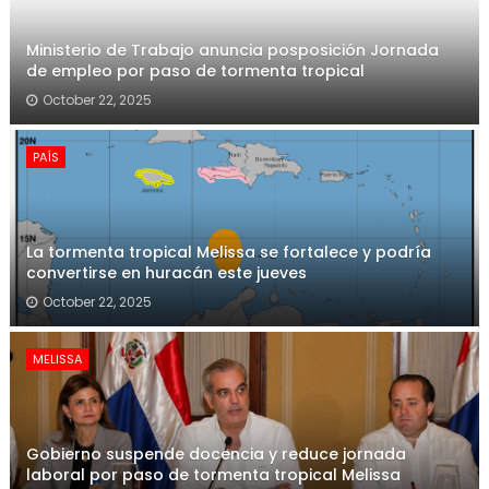
Ministerio de Trabajo anuncia posposición Jornada
de empleo por paso de tormenta tropical
October 22, 2025
PAÍS
La tormenta tropical Melissa se fortalece y podría
convertirse en huracán este jueves
October 22, 2025
MELISSA
Gobierno suspende docencia y reduce jornada
laboral por paso de tormenta tropical Melissa