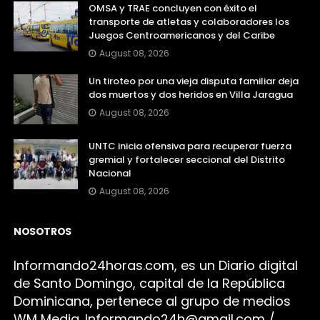
OMSA y TRAE concluyen con éxito el
transporte de atletas y colaboradores los
Juegos Centroamericanos y del Caribe
August 08, 2026
Un tiroteo por una vieja disputa familiar deja
dos muertos y dos heridos en Villa Jaragua
August 08, 2026
UNTC inicia ofensiva para recuperar fuerza
gremial y fortalecer seccional del Distrito
Nacional
August 08, 2026
NOSOTROS
Infor
mando24h
oras.com, es un Diario digital
de Santo Domingo, capital de la República
Dominicana, pertenece al grupo de medios
WM Media. I
nformando24h@gmail.com /