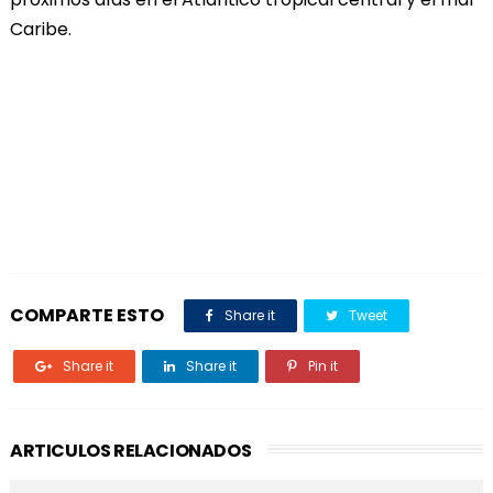
Caribe.
COMPARTE ESTO
Share it
Tweet
Share it
Share it
Pin it
ARTICULOS RELACIONADOS