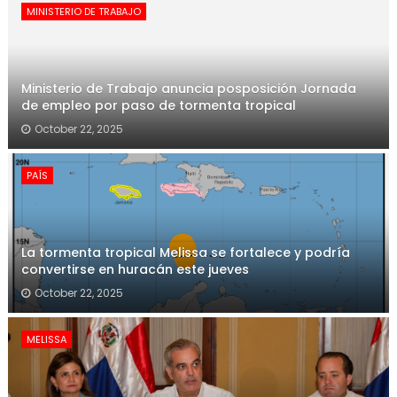
MINISTERIO DE TRABAJO
Ministerio de Trabajo anuncia posposición Jornada
de empleo por paso de tormenta tropical
October 22, 2025
PAÍS
La tormenta tropical Melissa se fortalece y podría
convertirse en huracán este jueves
October 22, 2025
MELISSA