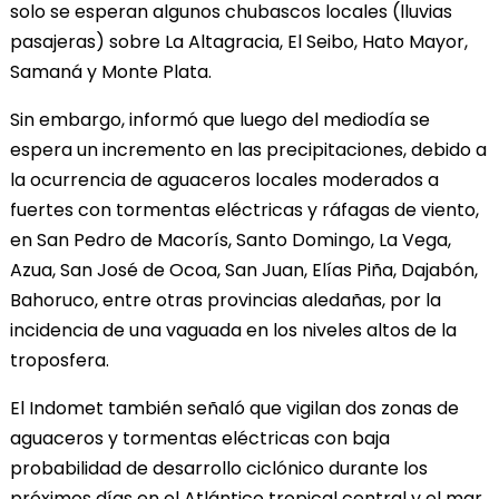
solo se esperan algunos chubascos locales (lluvias
pasajeras) sobre La Altagracia, El Seibo, Hato Mayor,
Samaná y Monte Plata.
Sin embargo, informó que luego del mediodía se
espera un incremento en las precipitaciones, debido a
la ocurrencia de aguaceros locales moderados a
fuertes con tormentas eléctricas y ráfagas de viento,
en San Pedro de Macorís, Santo Domingo, La Vega,
Azua, San José de Ocoa, San Juan, Elías Piña, Dajabón,
Bahoruco, entre otras provincias aledañas, por la
incidencia de una vaguada en los niveles altos de la
troposfera.
El Indomet también señaló que vigilan dos zonas de
aguaceros y tormentas eléctricas con baja
probabilidad de desarrollo ciclónico durante los
próximos días en el Atlántico tropical central y el mar