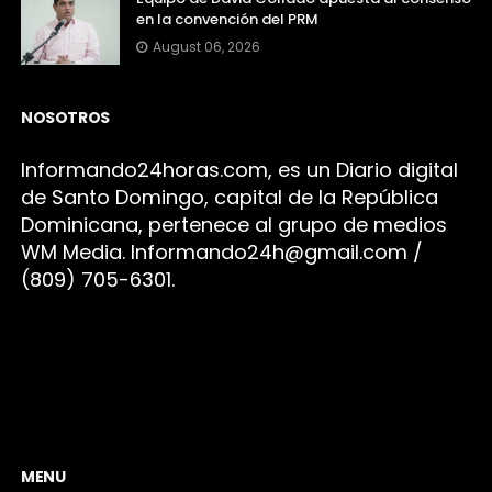
en la convención del PRM
August 06, 2026
NOSOTROS
Infor
mando24h
oras.com, es un Diario digital
de Santo Domingo, capital de la República
Dominicana, pertenece al grupo de medios
WM Media. I
nformando24h@gmail.com /
(809) 705-6301.
MENU