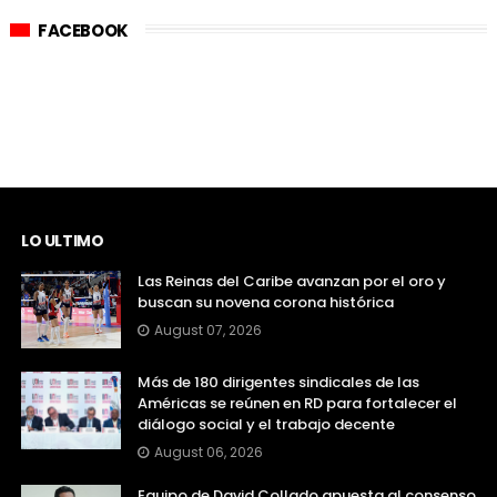
FACEBOOK
LO ULTIMO
Las Reinas del Caribe avanzan por el oro y
buscan su novena corona histórica
August 07, 2026
Más de 180 dirigentes sindicales de las
Américas se reúnen en RD para fortalecer el
diálogo social y el trabajo decente
August 06, 2026
Equipo de David Collado apuesta al consenso