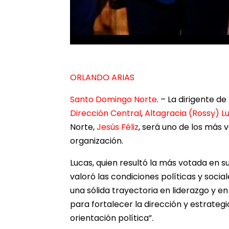
ORLANDO ARIAS
Santo Domingo Norte
. – La dirigente d
Dirección Central
,
Altagracia (Rossy) L
Norte,
Jesús Féliz
, será uno de los más 
organización.
Lucas, quien resultó la más votada en s
valoró las condiciones políticas y social
una sólida trayectoria en liderazgo y en 
para fortalecer la dirección y estrategi
orientación política”.