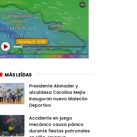
MÁS LEÍDAS
Presidente Abinader y
alcaldesa Carolina Mejía
inauguran nuevo Malecón
Deportivo
Accidente en juego
mecánico causa pánico
durante fiestas patronales