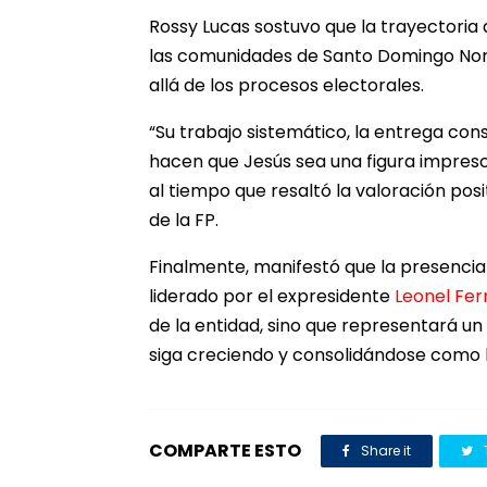
Rossy Lucas sostuvo que la trayectoria
las comunidades de Santo Domingo Nor
allá de los procesos electorales.
“Su trabajo sistemático, la entrega co
hacen que Jesús sea una figura imprescin
al tiempo que resaltó la valoración posi
de la FP.
Finalmente, manifestó que la presencia d
liderado por el expresidente
Leonel Fe
de la entidad, sino que representará un
siga creciendo y consolidándose como la
COMPARTE ESTO
Share it