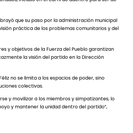
, subrayó que su paso por la administración municipal
isión práctica de los problemas comunitarios y del
res y objetivos de la Fuerza del Pueblo garantizan
zmente la visión del partido en la Dirección
Féliz no se limita a los espacios de poder, sino
uciones colectivas.
se y movilizar a los miembros y simpatizantes, lo
poyo y mantener la unidad dentro del partido”,