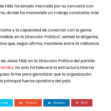
 de Féliz ha estado marcada por su cercanía con
te, donde ha mantenido un trabajo constante más
nstante y la capacidad de conectar con la gente
dible en la Dirección Política”, señaló la dirigente,
tiva que, según afirma, mantiene entre la militancia
e Jesús Féliz en la Dirección Política del partido
rnández
, no solo fortalecerá la estructura interna
 paso firme para garantizar que la organización
 principal fuerza opositora del país.
Tweet
Share it
Share it
Pin it