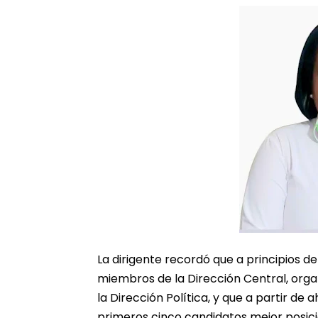
La dirigente recordó que a principios d
miembros de la Dirección Central, org
la Dirección Política, y que a partir de
primeros cinco candidatos mejor posicio