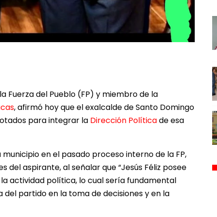
e la Fuerza del Pueblo (FP) y miembro de la
ucas
, afirmó hoy que el exalcalde de Santo Domingo
votados para integrar la
Dirección Política
de esa
u municipio en el pasado proceso interno de la FP,
es del aspirante, al señalar que “Jesús Féliz posee
la actividad política, lo cual sería fundamental
a del partido en la toma de decisiones y en la