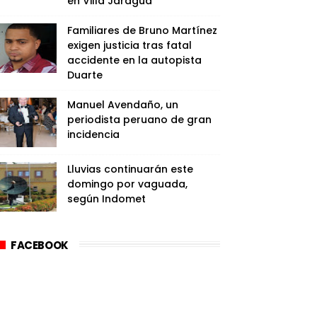
en Villa Jaragua
Familiares de Bruno Martínez
exigen justicia tras fatal
accidente en la autopista
Duarte
Manuel Avendaño, un
periodista peruano de gran
incidencia
Lluvias continuarán este
domingo por vaguada,
según Indomet
FACEBOOK