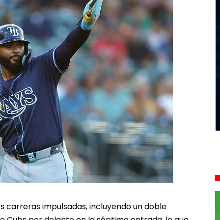
s carreras impulsadas, incluyendo un doble
o Cubs por delante en la séptima entrada, lo que