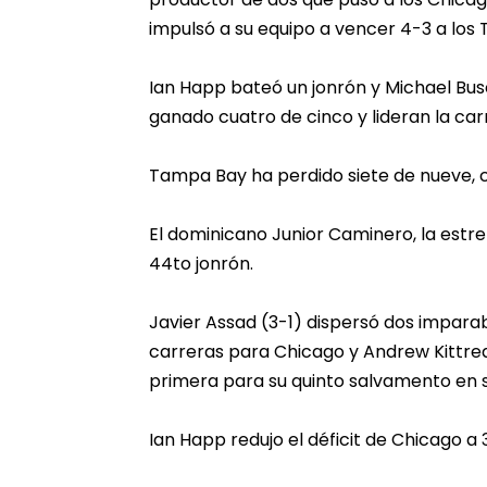
impulsó a su equipo a vencer 4-3 a los
Ian Happ bateó un jonrón y Michael Bus
ganado cuatro de cinco y lideran la carr
Tampa Bay ha perdido siete de nueve, 
El dominicano Junior Caminero, la estr
44to jonrón.
Javier Assad (3-1) dispersó dos imparab
carreras para Chicago y Andrew Kittr
primera para su quinto salvamento en s
Ian Happ redujo el déficit de Chicago a