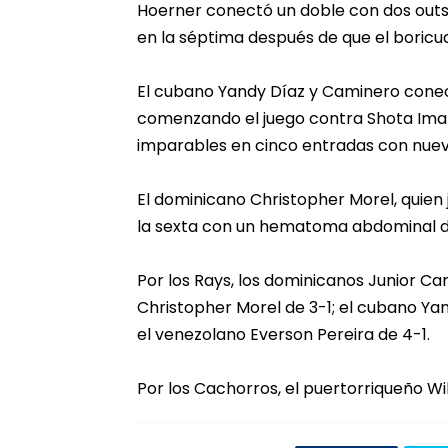
Hoerner conectó un doble con dos outs
en la séptima después de que el boricua
El cubano Yandy Díaz y Caminero conec
comenzando el juego contra Shota Imana
imparables en cinco entradas con nuev
El dominicano Christopher Morel, quien 
la sexta con un hematoma abdominal de
Por los Rays, los dominicanos Junior C
Christopher Morel de 3-1; el cubano Ya
el venezolano Everson Pereira de 4-1.
Por los Cachorros, el puertorriqueño Wi