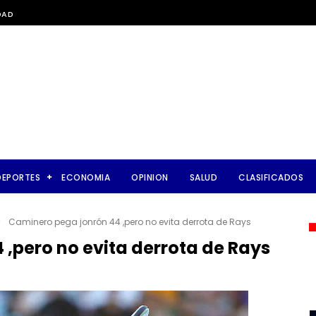
DAD
DEPORTES
ECONOMIA
OPINION
SALUD
CLASIFICADOS
>
Caminero pega jonrón 44 ,pero no evita derrota de Rays
,pero no evita derrota de Rays