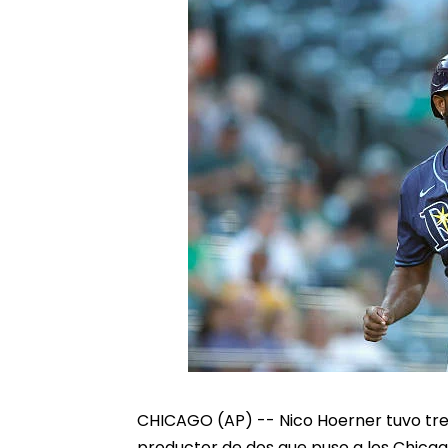
CHICAGO (AP) -- Nico Hoerner tuvo tre
productor de dos que puso a los Chicag