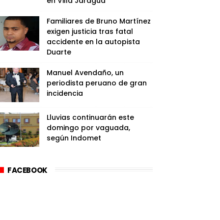
en Villa Jaragua
Familiares de Bruno Martínez
exigen justicia tras fatal
accidente en la autopista
Duarte
Manuel Avendaño, un
periodista peruano de gran
incidencia
Lluvias continuarán este
domingo por vaguada,
según Indomet
FACEBOOK