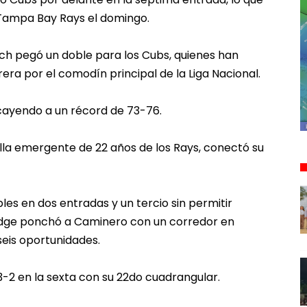
 Tampa Bay Rays el domingo.
ch pegó un doble para los Cubs, quienes han
era por el comodín principal de la Liga Nacional.
cayendo a un récord de 73-76.
ella emergente de 22 años de los Rays, conectó su
les en dos entradas y un tercio sin permitir
edge ponchó a Caminero con un corredor en
eis oportunidades.
 3-2 en la sexta con su 22do cuadrangular.