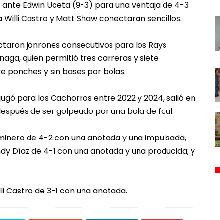
 ante Edwin Uceta (9-3) para una ventaja de 4-3
 Willi Castro y Matt Shaw conectaran sencillos.
taron jonrones consecutivos para los Rays
ga, quien permitió tres carreras y siete
e ponches y sin bases por bolas.
jugó para los Cachorros entre 2022 y 2024, salió en
spués de ser golpeado por una bola de foul.
aminero de 4-2 con una anotada y una impulsada,
ndy Díaz de 4-1 con una anotada y una producida; y
lli Castro de 3-1 con una anotada.