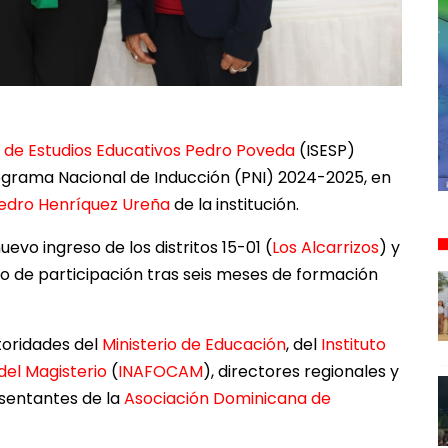
or de Estudios Educativos Pedro Poveda
(ISESP)
ograma Nacional de Inducción (PNI) 2024-2025, en
edro Henríquez Ureña
de la institución.
evo ingreso de los distritos 15-01 (
Los Alcarrizos
) y
ado de participación tras seis meses de formación
toridades del
Ministerio de Educación
, del
Instituto
del Magisterio
(
INAFOCAM
), directores regionales y
resentantes de la
Asociación Dominicana de