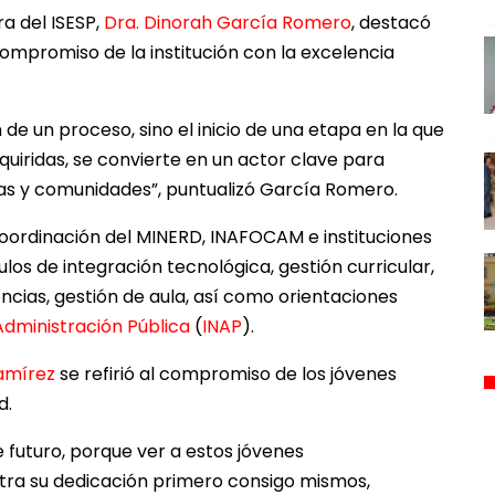
ra del ISESP,
Dra. Dinorah García Romero
, destacó
compromiso de la institución con la excelencia
de un proceso, sino el inicio de una etapa en la que
uiridas, se convierte en un actor clave para
as y comunidades”, puntualizó García Romero.
 coordinación del MINERD, INAFOCAM e instituciones
os de integración tecnológica, gestión curricular,
ncias, gestión de aula, así como orientaciones
Administración Pública
(
INAP
).
Ramírez
se refirió al compromiso de los jóvenes
d.
 futuro, porque ver a estos jóvenes
a su dedicación primero consigo mismos,