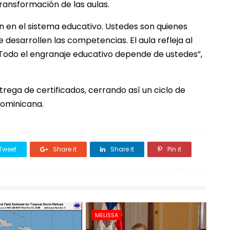
ransformación de las aulas.
 en el sistema educativo. Ustedes son quienes
 desarrollen las competencias. El aula refleja al
. Todo el engranaje educativo depende de ustedes”,
ntrega de certificados, cerrando así un ciclo de
dominicana.
Tweet
Share it
Share it
Pin it
MELISSA