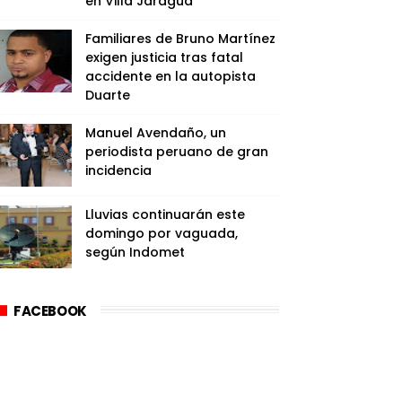
en Villa Jaragua
Familiares de Bruno Martínez
exigen justicia tras fatal
accidente en la autopista
Duarte
Manuel Avendaño, un
periodista peruano de gran
incidencia
Lluvias continuarán este
domingo por vaguada,
según Indomet
FACEBOOK