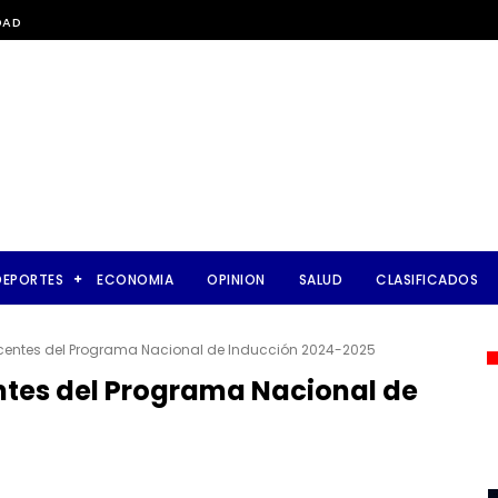
DAD
DEPORTES
ECONOMIA
OPINION
SALUD
CLASIFICADOS
centes del Programa Nacional de Inducción 2024-2025
ntes del Programa Nacional de