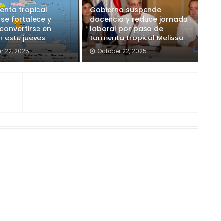
enta tropical
Gobierno suspende
 se fortalece y
docencia y reduce jornada
convertirse en
laboral por paso de
 este jueves
tormenta tropical Melissa
r 22, 2025
October 22, 2025