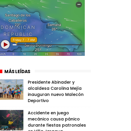
MÁS LEÍDAS
Presidente Abinader y
alcaldesa Carolina Mejía
inauguran nuevo Malecón
Deportivo
Accidente en juego
mecánico causa pánico
durante fiestas patronales