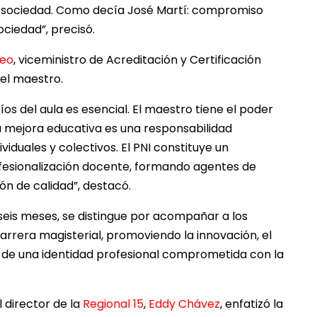
la sociedad. Como decía José Martí: compromiso
ociedad”, precisó.
leo
, viceministro de Acreditación y Certificación
del maestro.
íos del aula es esencial. El maestro tiene el poder
a mejora educativa es una responsabilidad
iduales y colectivos. El PNI constituye un
ofesionalización docente, formando agentes de
n de calidad”, destacó.
seis meses, se distingue por acompañar a los
arrera magisterial, promoviendo la innovación, el
 de una identidad profesional comprometida con la
l director de la
Regional 15
,
Eddy Chávez
, enfatizó la