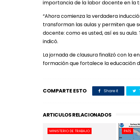
importancia de la labor docente en la t
“Ahora comienza la verdadera inducción
transforman las aulas y permiten que se
docente: como es usted, así es su aula
indicó.
La jornada de clausura finalizó con la e
formación que fortalece la educación 
COMPARTE ESTO
Share it
ARTICULOS RELACIONADOS
MINISTERIO DE TRABAJO
PAÍS