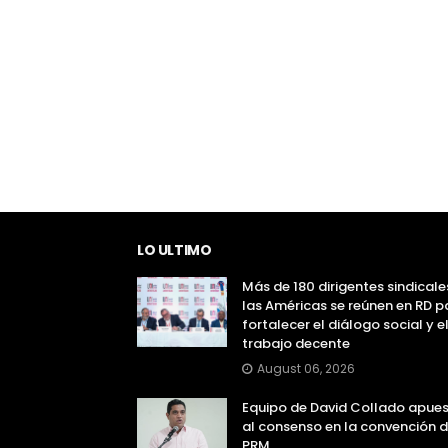
LO ULTIMO
Más de 180 dirigentes sindicale
las Américas se reúnen en RD p
fortalecer el diálogo social y e
trabajo decente
August 06, 2026
Equipo de David Collado apue
al consenso en la convención d
PRM