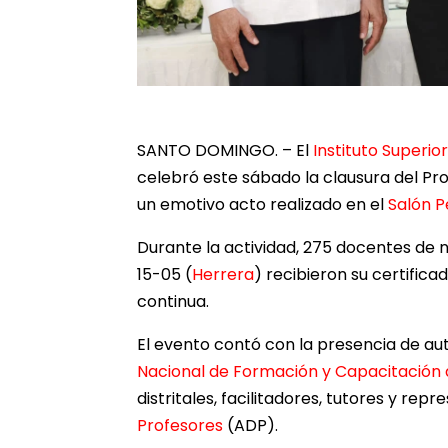
SANTO DOMINGO. – El
Instituto Superi
celebró este sábado la clausura del Pr
un emotivo acto realizado en el
Salón P
Durante la actividad, 275 docentes de nu
15-05 (
Herrera
) recibieron su certific
continua.
El evento contó con la presencia de au
Nacional de Formación y Capacitación 
distritales, facilitadores, tutores y rep
Profesores
(ADP).