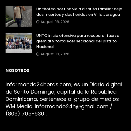
Un tiroteo por una vieja disputa familiar deja
dos muertos y dos heridos en Villa Jaragua
August 08, 2026
UNTC inicia ofensiva para recuperar fuerza
gremial y fortalecer seccional del Distrito
Nacional
August 08, 2026
NOSOTROS
Infor
mando24h
oras.com, es un Diario digital
de Santo Domingo, capital de la República
Dominicana, pertenece al grupo de medios
WM Media. I
nformando24h@gmail.com /
(809) 705-6301.