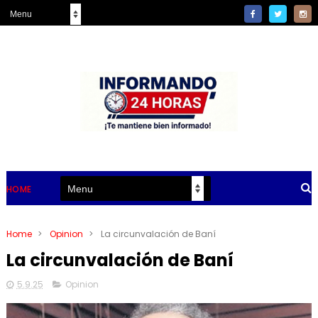
HOME
Home
>
Opinion
>
La circunvalación de Baní
La circunvalación de Baní
5.9.25
Opinion