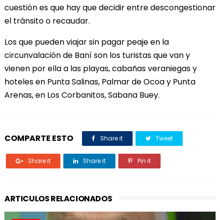
cuestión es que hay que decidir entre descongestionar
el tránsito o recaudar.
Los que pueden viajar sin pagar peaje en la
circunvalación de Baní son los turistas que van y
vienen por ella a las playas, cabañas veraniegas y
hoteles en Punta Salinas, Palmar de Ocoa y Punta
Arenas, en Los Corbanitos, Sabana Buey.
COMPARTE ESTO
Share it
Tweet
Share it
Share it
Pin it
ARTICULOS RELACIONADOS