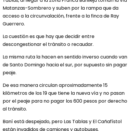
Tablas, al llegar a la Zona Franca Banileja toman la vía
Matanzas-Sombrero y suben por la rampa que da
acceso a la circunvalación, frente a la finca de Ray
Guerrero.
La cuestión es que hay que decidir entre
descongestionar el tránsito o recaudar.
La misma ruta la hacen en sentido inverso cuando van
de Santo Domingo hacia el sur, por supuesto sin pagar
peaje.
De esa manera circulan aproximadamente 15
kilómetros de los 19 que tiene la nueva vía y no pasan
por el peaje para no pagar los 600 pesos por derecho
al tránsito.
Baní está despejado, pero Las Tablas y El Cañafístol
están invadidos de camiones y autobuses.