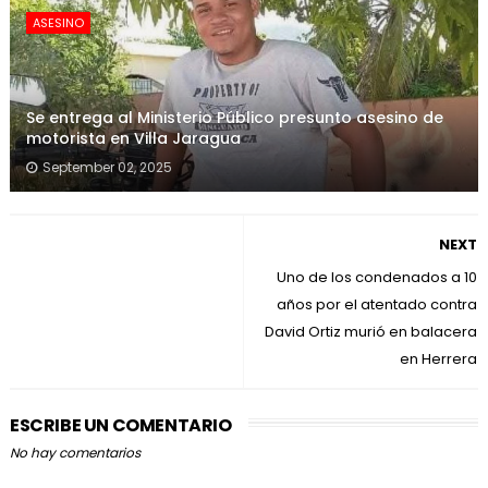
ASESINO
Se entrega al Ministerio Público presunto asesino de
motorista en Villa Jaragua
September 02, 2025
NEXT
Uno de los condenados a 10
años por el atentado contra
David Ortiz murió en balacera
en Herrera
ESCRIBE UN COMENTARIO
No hay comentarios