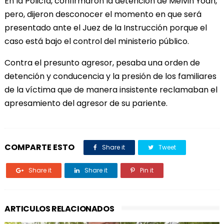
En la Policía, confirmaron la detención de Melvin Yoan,
pero, dijeron desconocer el momento en que será
presentado ante el Juez de la Instrucción porque el
caso está bajo el control del ministerio público.
Contra el presunto agresor, pesaba una orden de
detención y conducencia y la presión de los familiares
de la víctima que de manera insistente reclamaban el
apresamiento del agresor de su pariente.
COMPARTE ESTO
Share it
Tweet
Share it
Share it
Pin it
ARTICULOS RELACIONADOS