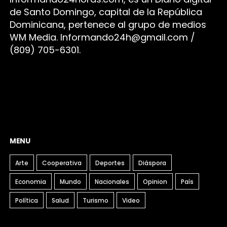
de Santo Domingo, capital de la República
Dominicana, pertenece al grupo de medios
WM Media. I
nformando24h@gmail.com /
(809) 705-6301.
MENU
Arte
Cooperativa
Deportes
Diáspora
Economia
Mundo
Nacionales
Opinion
País
Política
Salud
Turismo
Video