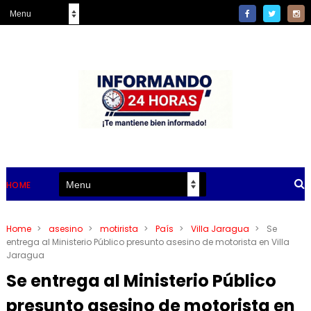
HOME
Home
>
asesino
>
motirista
>
País
>
Villa Jaragua
>
Se
entrega al Ministerio Público presunto asesino de motorista en Villa
Jaragua
Se entrega al Ministerio Público
presunto asesino de motorista en