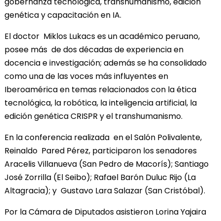
gobernanza tecnológica, transhumanismo, edición
genética y capacitación en IA.
El doctor Miklos Lukacs es un académico peruano,
posee más de dos décadas de experiencia en
docencia e investigación; además se ha consolidado
como una de las voces más influyentes en
Iberoamérica en temas relacionados con la ética
tecnológica, la robótica, la inteligencia artificial, la
edición genética CRISPR y el transhumanismo.
En la conferencia realizada en el Salón Polivalente,
Reinaldo Pared Pérez, participaron los senadores
Aracelis Villanueva (San Pedro de Macorís); Santiago
José Zorrilla (El Seibo); Rafael Barón Duluc Rijo (La
Altagracia); y Gustavo Lara Salazar (San Cristóbal).
Por la Cámara de Diputados asistieron Lorina Yajaira