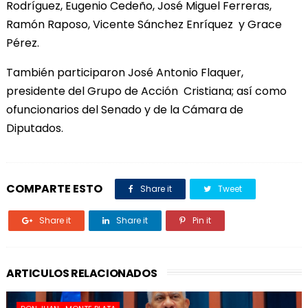
Rodríguez, Eugenio Cedeño, José Miguel Ferreras,
Ramón Raposo, Vicente Sánchez Enríquez y Grace
Pérez.
También participaron José Antonio Flaquer,
presidente del Grupo de Acción Cristiana; así como
ofuncionarios del Senado y de la Cámara de
Diputados.
COMPARTE ESTO
Share it
Tweet
Share it
Share it
Pin it
ARTICULOS RELACIONADOS