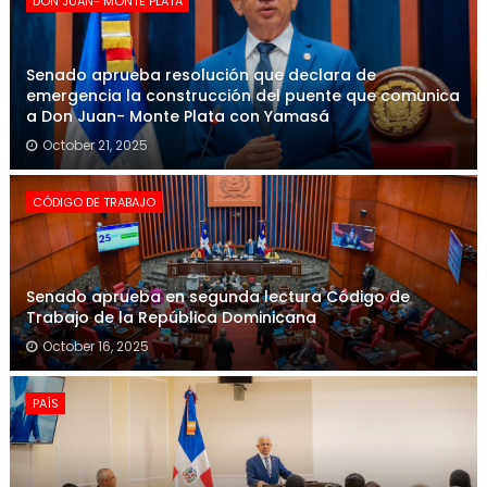
DON JUAN- MONTE PLATA
Senado aprueba resolución que declara de
emergencia la construcción del puente que comunica
a Don Juan- Monte Plata con Yamasá
October 21, 2025
CÓDIGO DE TRABAJO
Senado aprueba en segunda lectura Código de
Trabajo de la República Dominicana
October 16, 2025
PAÍS