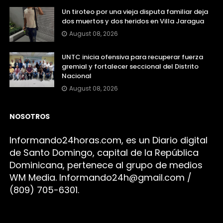
Un tiroteo por una vieja disputa familiar deja
dos muertos y dos heridos en Villa Jaragua
August 08, 2026
UNTC inicia ofensiva para recuperar fuerza
gremial y fortalecer seccional del Distrito
Nacional
August 08, 2026
NOSOTROS
Infor
mando24h
oras.com, es un Diario digital
de Santo Domingo, capital de la República
Dominicana, pertenece al grupo de medios
WM Media. I
nformando24h@gmail.com /
(809) 705-6301.