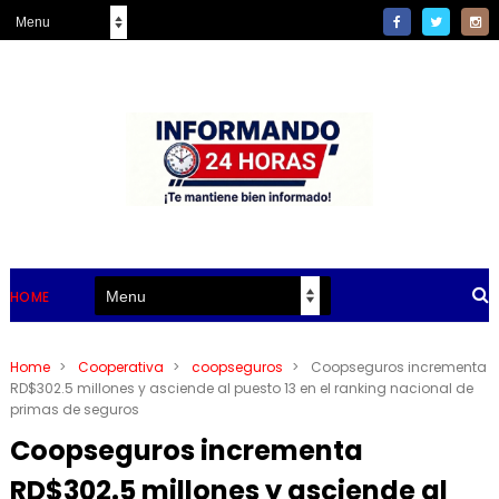
HOME
Home
>
Cooperativa
>
coopseguros
>
Coopseguros incrementa
RD$302.5 millones y asciende al puesto 13 en el ranking nacional de
primas de seguros
Coopseguros incrementa
RD$302.5 millones y asciende al