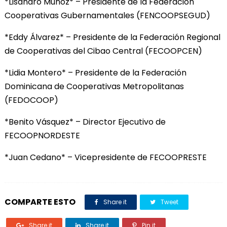
*Lisandro Muñoz* – Presidente de la Federación
Cooperativas Gubernamentales (FENCOOPSEGUD)
*Eddy Álvarez* – Presidente de la Federación Regional
de Cooperativas del Cibao Central (FECOOPCEN)
*Lidia Montero* – Presidente de la Federación
Dominicana de Cooperativas Metropolitanas
(FEDOCOOP)
*Benito Vásquez* – Director Ejecutivo de
FECOOPNORDESTE
*Juan Cedano* – Vicepresidente de FECOOPRESTE
COMPARTE ESTO
Share it
Tweet
Share it
Share it
Pin it