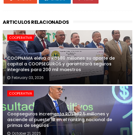
ARTICULOS RELACIONADOS
COOPERATIVA
COOPNAMA eleva a RD$80 millones su aporte de
capital a COOPSEGUROS y garantizará seguros
integrales para 200 mil maestros
February 03, 2026
COOPERATIVA
Coopseguros incrementa RD$302.5 millones y
asciende al puesto 13 en el ranking nacional de
primas de seguros
October 21, 2025