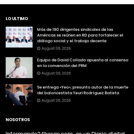
LO ULTIMO
Más de 180 dirigentes sindicales de las
Américas se reúnen en RD para fortalecer el
diálogo social y el trabajo decente
August 06, 2026
Equipo de David Collado apuesta al consenso
en la convención del PRM
August 06, 2026
Se entrega «Yeo», presunto autor de la muerte
del baloncestista Yeuri Rodríguez Batista
August 06, 2026
NOSOTROS
Infor
mando24h
oras.com, es un Diario digital