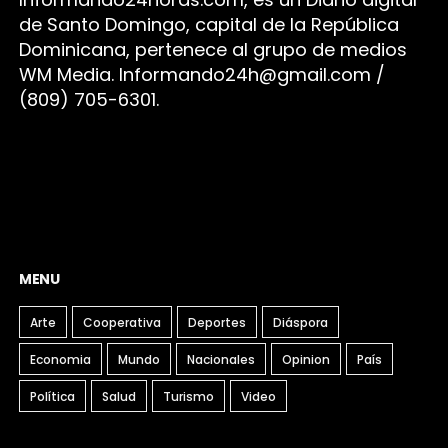
de Santo Domingo, capital de la República
Dominicana, pertenece al grupo de medios
WM Media. I
nformando24h@gmail.com /
(809) 705-6301.
MENU
Arte
Cooperativa
Deportes
Diáspora
Economia
Mundo
Nacionales
Opinion
País
Política
Salud
Turismo
Video