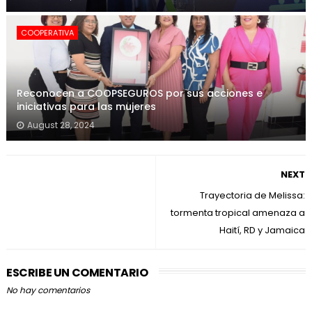
COOPERATIVA
Reconocen a COOPSEGUROS por sus acciones e
iniciativas para las mujeres
August 28, 2024
NEXT
Trayectoria de Melissa:
tormenta tropical amenaza a
Haití, RD y Jamaica
ESCRIBE UN COMENTARIO
No hay comentarios