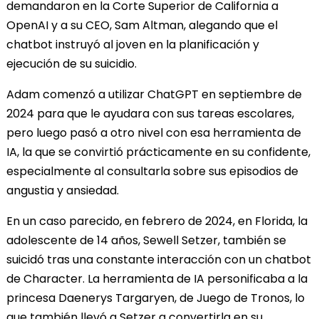
demandaron en la Corte Superior de California a
OpenAI y a su CEO, Sam Altman, alegando que el
chatbot instruyó al joven en la planificación y
ejecución de su suicidio.
Adam comenzó a utilizar ChatGPT en septiembre de
2024 para que le ayudara con sus tareas escolares,
pero luego pasó a otro nivel con esa herramienta de
IA, la que se convirtió prácticamente en su confidente,
especialmente al consultarla sobre sus episodios de
angustia y ansiedad.
En un caso parecido, en febrero de 2024, en Florida, la
adolescente de 14 años, Sewell Setzer, también se
suicidó tras una constante interacción con un chatbot
de Character. La herramienta de IA personificaba a la
princesa Daenerys Targaryen, de Juego de Tronos, lo
que también llevó a Setzer a convertirla en su