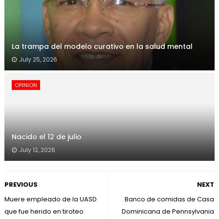
La trampa del modelo curativo en la salud mental
July 25, 2026
OPINION
Nacido el 12 de julio
July 12, 2026
PREVIOUS
NEXT
Muere empleado de la UASD
Banco de comidas de Casa
que fue herido en tiroteo
Dominicana de Pennsylvania