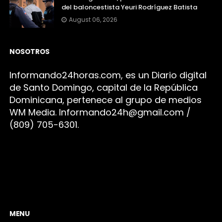
del baloncestista Yeuri Rodríguez Batista
August 06, 2026
NOSOTROS
Infor
mando24h
oras.com, es un Diario digital
de Santo Domingo, capital de la República
Dominicana, pertenece al grupo de medios
WM Media. I
nformando24h@gmail.com /
(809) 705-6301.
MENU