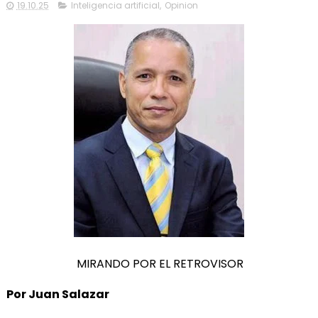
19.10.25
Inteligencia artificial
,
Opinion
MIRANDO POR EL RETROVISOR
Por Juan Salazar