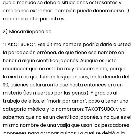
que a menudo se debe a situaciones estresantes y
emociones extremas. También puede denominarse 1)
miocardiopatia por estrés.
2) Miocardiopatia de
“TAKOTSUBO”. Ese último nombre podría darle a usted
la percepción errónea, de que tiene ese nombre en
honor a algún científico japonés. Aunque es justo
reconocer que no estaba muy descaminado, porque
lo cierto es que fueron los japoneses, en la década del
90, quienes aclararon lo que hasta entonces era un
misterio (las muertes por las penas). Y gracias al
trabajo de ellos, el "morir por amor", pasó a tener una
categoría médica y la nombraron: TAKOTSUBO, y ya
sabemos que no es un científico japonés, sino que es el
mismo nombre de una vasija que usan los pescadores
japoneses para atrapar pulpos. Lo cual se debió a la