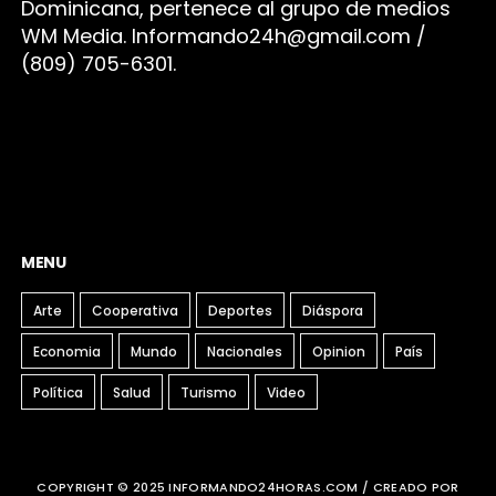
Dominicana, pertenece al grupo de medios
WM Media. I
nformando24h@gmail.com /
(809) 705-6301.
MENU
Arte
Cooperativa
Deportes
Diáspora
Economia
Mundo
Nacionales
Opinion
País
Política
Salud
Turismo
Video
COPYRIGHT © 2025 INFORMANDO24HORAS.COM / CREADO POR