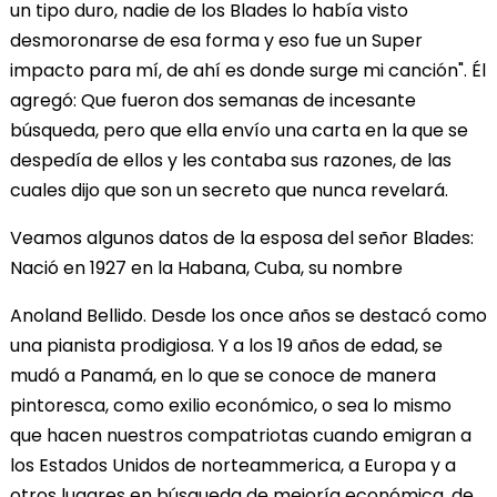
un tipo duro, nadie de los Blades lo había visto
desmoronarse de esa forma y eso fue un Super
impacto para mí, de ahí es donde surge mi canción". Él
agregó: Que fueron dos semanas de incesante
búsqueda, pero que ella envío una carta en la que se
despedía de ellos y les contaba sus razones, de las
cuales dijo que son un secreto que nunca revelará.
Veamos algunos datos de la esposa del señor Blades:
Nació en 1927 en la Habana, Cuba, su nombre
Anoland Bellido. Desde los once años se destacó como
una pianista prodigiosa. Y a los 19 años de edad, se
mudó a Panamá, en lo que se conoce de manera
pintoresca, como exilio económico, o sea lo mismo
que hacen nuestros compatriotas cuando emigran a
los Estados Unidos de norteammerica, a Europa y a
otros lugares en búsqueda de mejoría económica, de