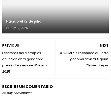
Nacido el 12 de julio
July 12, 2026
PREVIOUS
NEXT
Escritores del Metroplex
COOPMIREX reconoce al jurista
anuncian obra ganadora
y cooperativista Algenis
premio Tennessee Williams
Chávez Reyes
2025
ESCRIBE UN COMENTARIO
No hay comentarios