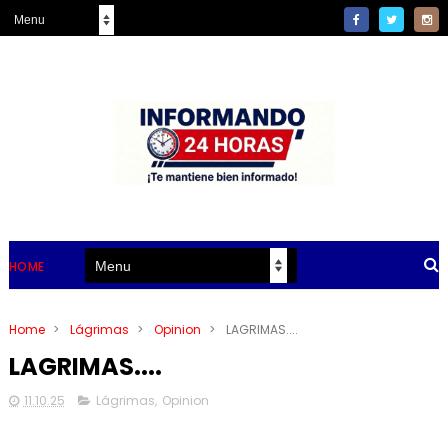
HOME
Home
>
Lágrimas
>
Opinion
>
LAGRIMAS....
LAGRIMAS....
11.10.25
Lágrimas
,
Opinion