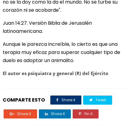
no se la doy como la da el mundo. No se turbe su
corazón ni se acobarde".
Juan 14:27. Versión Biblia de Jerusalén
latinoamericana.
Aunque le parezca increíble, lo cierto es que una
terapia muy eficaz para superar cualquier tipo de
duelo es adoptar un animalito.
El autor es psiquiatra y general (R) del Ejército
COMPARTE ESTO
Share it
Tweet
Share it
Share it
Pin it