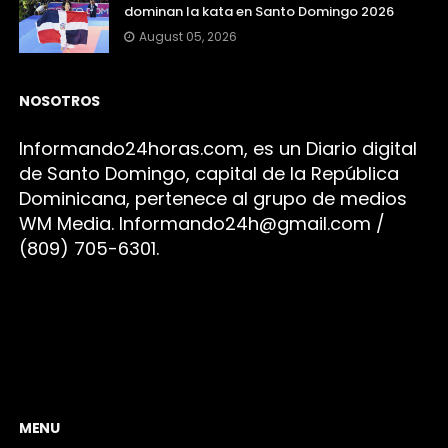
dominan la kata en Santo Domingo 2026
August 05, 2026
NOSOTROS
Infor
mando24h
oras.com, es un Diario digital
de Santo Domingo, capital de la República
Dominicana, pertenece al grupo de medios
WM Media. I
nformando24h@gmail.com /
(809) 705-6301.
MENU