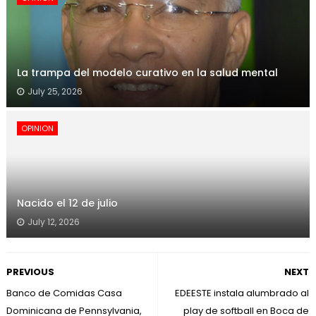
La trampa del modelo curativo en la salud mental
July 25, 2026
OPINION
Nacido el 12 de julio
July 12, 2026
PREVIOUS
NEXT
Banco de Comidas Casa
EDEESTE instala alumbrado al
Dominicana de Pennsylvania,
play de softball en Boca de