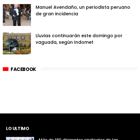
Manuel Avendaño, un periodista peruano
de gran incidencia
Lluvias continuarán este domingo por
vaguada, según Indomet
FACEBOOK
LO ULTIMO
Más de 180 dirigentes sindicales de las