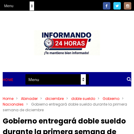
HOME
Home
>
Abinader
>
diciembre
>
doble sueldo
>
Gobierno
>
Nacionales
>
Gobierno entregará doble sueldo durante la primera
semana de diciembre
Gobierno entregará doble sueldo
durante la primera semana de