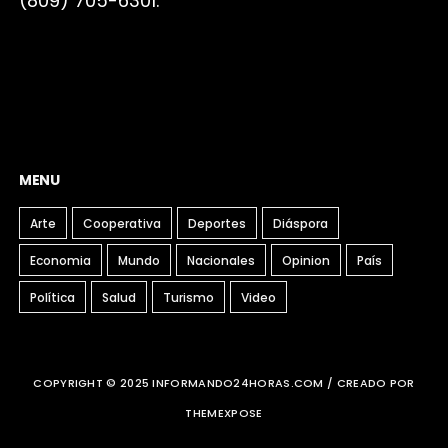
(809) 705-6301.
MENU
Arte
Cooperativa
Deportes
Diáspora
Economia
Mundo
Nacionales
Opinion
País
Política
Salud
Turismo
Video
COPYRIGHT © 2025 INFORMANDO24HORAS.COM / CREADO POR
THEMEXPOSE