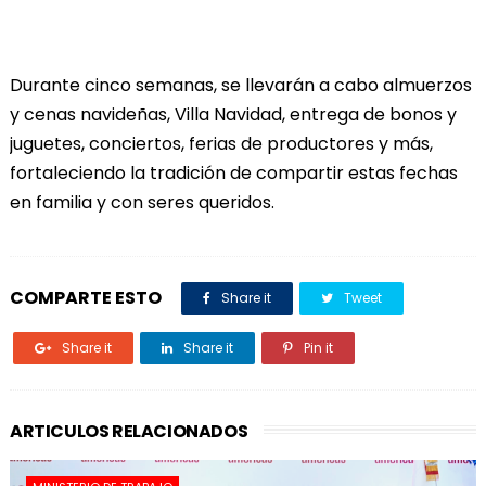
Durante cinco semanas, se llevarán a cabo almuerzos
y cenas navideñas, Villa Navidad, entrega de bonos y
juguetes, conciertos, ferias de productores y más,
fortaleciendo la tradición de compartir estas fechas
en familia y con seres queridos.
COMPARTE ESTO
Share it
Tweet
Share it
Share it
Pin it
ARTICULOS RELACIONADOS