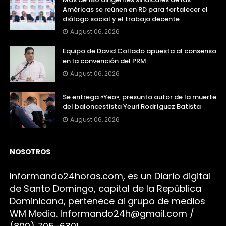
Américas se reúnen en RD para fortalecer el
diálogo social y el trabajo decente
August 06, 2026
Equipo de David Collado apuesta al consenso
en la convención del PRM
August 06, 2026
Se entrega «Yeo», presunto autor de la muerte
del baloncestista Yeuri Rodríguez Batista
August 06, 2026
NOSOTROS
Infor
mando24h
oras.com, es un Diario digital
de Santo Domingo, capital de la República
Dominicana, pertenece al grupo de medios
WM Media. I
nformando24h@gmail.com /