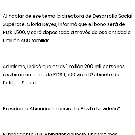
Al hablar de ese tema la directora de Desarrollo Social
Supérate, Gloria Reyes, informó que el bono será de
RD$ 1,500, y será depositado a través de esa entidad a
1 millón 400 familias.
Asimismo, indicó que otras 1 millón 200 mil personas
recibirán un bono de RD$ 1,500 via el Gabinete de
Política Social.
Presidente Abinader anuncia “La Brisita Navideña”
El presidente Luis Abinader anunció, una vez más,