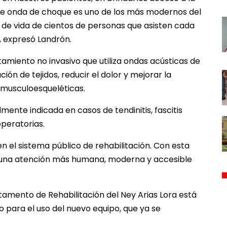
 de onda de choque es uno de los más modernos del
 de vida de cientos de personas que asisten cada
”, expresó Landrón.
amiento no invasivo que utiliza ondas acústicas de
ión de tejidos, reducir el dolor y mejorar la
 musculoesqueléticas.
lmente indicada en casos de tendinitis, fascitis
operatorias.
en el sistema público de rehabilitación. Con esta
 una atención más humana, moderna y accesible
.
tamento de Rehabilitación del Ney Arias Lora está
 para el uso del nuevo equipo, que ya se