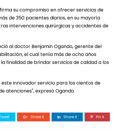
eafirma su compromiso en ofrecer servicios de
 más de 350 pacientes diarios, en su mayoría
as intervenciones quirúrgicas y accidentes de
eció al doctor Benjamin Ogando, gerente del
ilitación, el cual tenía más de ocho años
a finalidad de brindar servicios de calidad a los
este innovador servicio para los cientos de
 de atenciones", expresó Ogando.
Tweet
Share it
Share it
Pin it