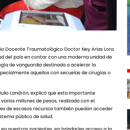
ario Docente Traumatológico Doctor Ney Arias Lora
lud del país en contar con una moderna unidad de
gía de vanguardia destinada a acelerar la
specialmente aquellos con secuelas de cirugías o
 Julio Landrón, explicó que esta importante
varios millones de pesos, realizada con el
ntes de escasos recursos también puedan acceder
stema público de salud.
en nuestros pacientes, en brindarles acceso a la