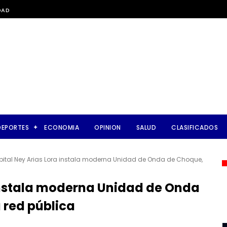
DAD
DEPORTES
ECONOMIA
OPINION
SALUD
CLASIFICADOS
pital Ney Arias Lora instala moderna Unidad de Onda de Choque,
 instala moderna Unidad de Onda
 red pública