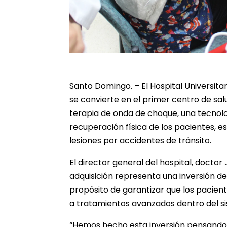
Santo Domingo. – El Hospital Universit
se convierte en el primer centro de sa
terapia de onda de choque, una tecnolo
recuperación física de los pacientes, e
lesiones por accidentes de tránsito.
El director general del hospital, doctor
adquisición representa una inversión de 
propósito de garantizar que los pacie
a tratamientos avanzados dentro del si
“Hemos hecho esta inversión pensando 