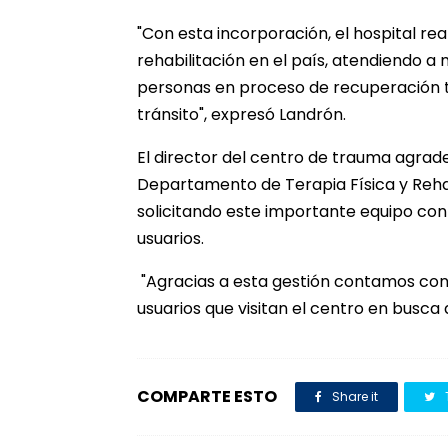
"Con esta incorporación, el hospital r
rehabilitación en el país, atendiendo a
personas en proceso de recuperación tr
tránsito", expresó Landrón.
El director del centro de trauma agrad
Departamento de Terapia Física y Rehab
solicitando este importante equipo con l
usuarios.
"Agracias a esta gestión contamos con 
usuarios que visitan el centro en busca
COMPARTE ESTO
Share it