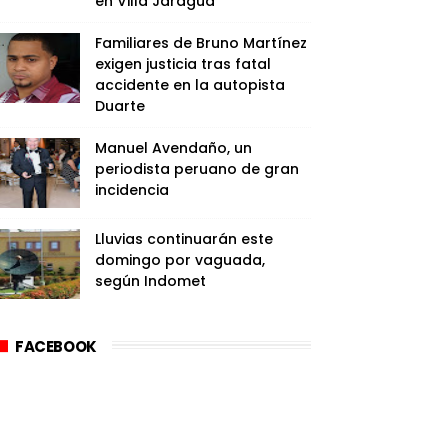
en Villa Jaragua
Familiares de Bruno Martínez
exigen justicia tras fatal
accidente en la autopista
Duarte
Manuel Avendaño, un
periodista peruano de gran
incidencia
Lluvias continuarán este
domingo por vaguada,
según Indomet
FACEBOOK