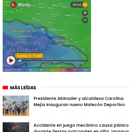
MÁS LEÍDAS
Presidente Abinader y alcaldesa Carolina
Mejía inauguran nuevo Malecón Deportivo
Accidente en juego mecánico causa pánico
durante fiestas patronales en Villa Jaragua