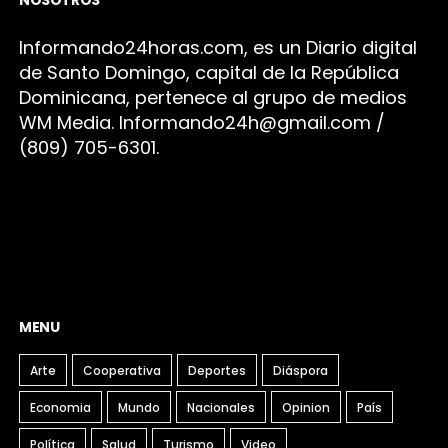
Infor
mando24h
oras.com, es un Diario digital
de Santo Domingo, capital de la República
Dominicana, pertenece al grupo de medios
WM Media. I
nformando24h@gmail.com /
(809) 705-6301.
MENU
Arte
Cooperativa
Deportes
Diáspora
Economia
Mundo
Nacionales
Opinion
País
Política
Salud
Turismo
Video