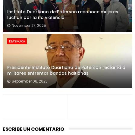
Instituto Duartiano de Paterson reconoce mujeres
luchan por la no violencia
November 27, 2025
DIASPORA
Presidente Instituto Duartiano de Paterson reclama a
militares enfrentar bandas haitianas
September 08, 2023
ESCRIBE UN COMENTARIO