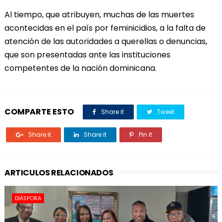
Al tiempo, que atribuyen, muchas de las muertes
acontecidas en el país por feminicidios, a la falta de
atención de las autoridades a querellas o denuncias,
que son presentadas ante las instituciones
competentes de la nación dominicana.
COMPARTE ESTO
Share it
Tweet
Share it
Share it
Pin it
ARTICULOS RELACIONADOS
DIÁSPORA