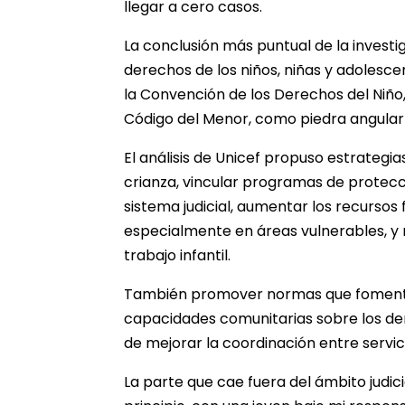
llegar a cero casos.
La conclusión más puntual de la investig
derechos de los niños, niñas y adolesce
la Convención de los Derechos del Niño,
Código del Menor, como piedra angular p
El análisis de Unicef propuso estrategi
crianza, vincular programas de protecci
sistema judicial, aumentar los recursos 
especialmente en áreas vulnerables, y 
trabajo infantil.
También promover normas que fomenten 
capacidades comunitarias sobre los der
de mejorar la coordinación entre servici
La parte que cae fuera del ámbito judic