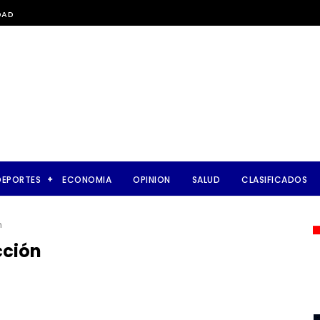
DAD
DEPORTES
ECONOMIA
OPINION
SALUD
CLASIFICADOS
n
cción