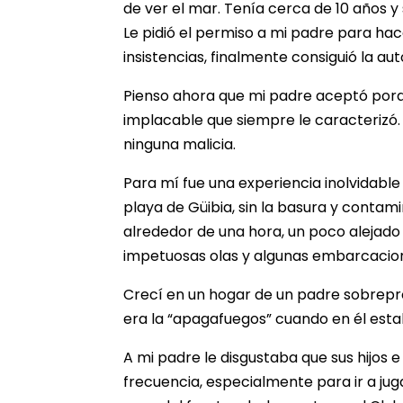
de ver el mar. Tenía cerca de 10 años y 
Le pidió el permiso a mi padre para hac
insistencias, finalmente consiguió la auto
Pienso ahora que mi padre aceptó porq
implacable que siempre le caracterizó.
ninguna malicia.
Para mí fue una experiencia inolvidable
playa de Güibia, sin la basura y conta
alrededor de una hora, un poco alejado 
impetuosas olas y algunas embarcacio
Crecí en un hogar de un padre sobrepro
era la “apagafuegos” cuando en él esta
A mi padre le disgustaba que sus hijos e
frecuencia, especialmente para ir a jug