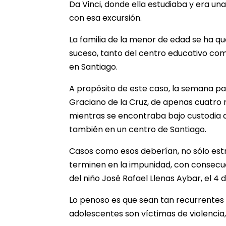
Da Vinci, donde ella estudiaba y era un
con esa excursión.
La familia de la menor de edad se ha que
suceso, tanto del centro educativo como
en Santiago.
A propósito de este caso, la semana pas
Graciano de la Cruz, de apenas cuatro
mientras se encontraba bajo custodia d
también en un centro de Santiago.
Casos como esos deberían, no sólo estr
terminen en la impunidad, con consecu
del niño José Rafael Llenas Aybar, el 4 
Lo penoso es que sean tan recurrentes e
adolescentes son víctimas de violencia,