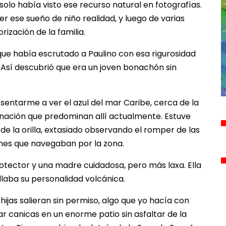
solo había visto ese recurso natural en fotografías.
er ese sueño de niño realidad, y luego de varias
rización de la familia.
ue había escrutado a Paulino con esa rigurosidad
 Así descubrió que era un joven bonachón sin
 sentarme a ver el azul del mar Caribe, cerca de la
minación que predominan allí actualmente. Estuve
de la orilla, extasiado observando el romper de las
nes que navegaban por la zona.
tector y una madre cuidadosa, pero más laxa. Ella
llaba su personalidad volcánica.
 hijas salieran sin permiso, algo que yo hacía con
ar canicas en un enorme patio sin asfaltar de la