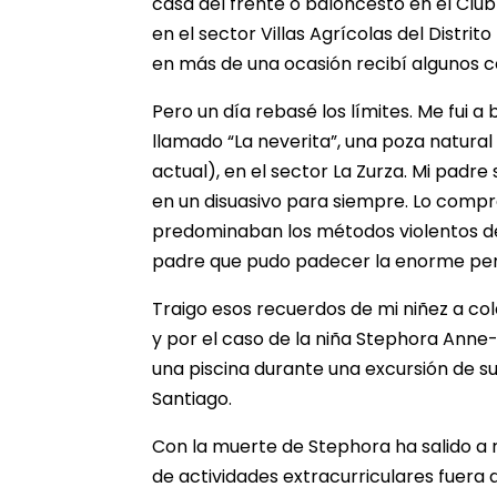
casa del frente o baloncesto en el Club
en el sector Villas Agrícolas del Distri
en más de una ocasión recibí algunos c
Pero un día rebasé los límites. Me fui 
llamado “La neverita”, una poza natural
actual), en el sector La Zurza. Mi padre
en un disuasivo para siempre. Lo compr
predominaban los métodos violentos de 
padre que pudo padecer la enorme pena
Traigo esos recuerdos de mi niñez a co
y por el caso de la niña Stephora Anne-
una piscina durante una excursión de su 
Santiago.
Con la muerte de Stephora ha salido a re
de actividades extracurriculares fuera 