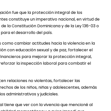
ación fue que la protección integral de los
ntes constituye un imperativo nacional, en virtud de
 de la Constitución Dominicana y de la Ley 136-03 o
ara el desarrollo del país.
as como cambiar actitudes hacia la violencia en la
ón con educación sexual y de paz, fortalecer el
financieros para mejorar la protección integral,
reforzar la inspección laboral para combatir el
relaciones no violentas, fortalecer las
echos de los niños, niñas y adolescentes, además
os administrativos y judiciales.
ial tiene que ver con la vivencia que mencioné al