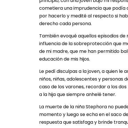
principio, con una joven bajo mi respo
cometiera una imprudencia que podía 
por hacerlo y medité al respecto si hab
derecho cada persona.
También evoqué aquellos episodios de 
influencia de la sobreprotección que me
de mi madre, que me han permitido bala
educación de mis hijos.
Le pedí disculpas a la joven, a quien l
niños, niñas, adolescentes y personas 
caso de los varones, recordar a los dos
a la hija que siempre anhelé tener.
La muerte de la niña Stephora no pue
momento y luego se echa en el saco del o
respuesta que satisfaga y brinde tranqui