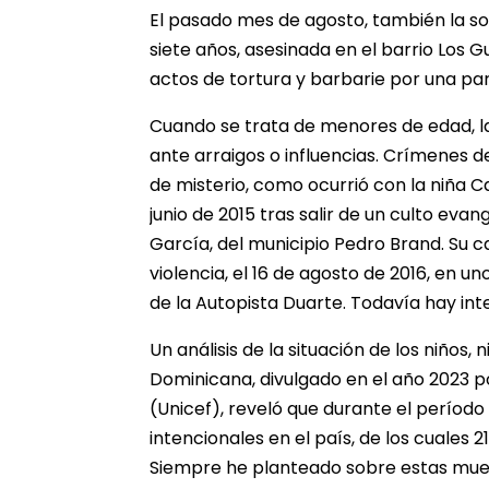
El pasado mes de agosto, también la s
siete años, asesinada en el barrio Los G
actos de tortura y barbarie por una pa
Cuando se trata de menores de edad, la
ante arraigos o influencias. Crímenes 
de misterio, como ocurrió con la niña Ca
junio de 2015 tras salir de un culto eva
García, del municipio Pedro Brand. Su 
violencia, el 16 de agosto de 2016, en u
de la Autopista Duarte. Todavía hay in
Un análisis de la situación de los niños,
Dominicana, divulgado en el año 2023 po
(Unicef), reveló que durante el período
intencionales en el país, de los cuales 
Siempre he planteado sobre estas muert