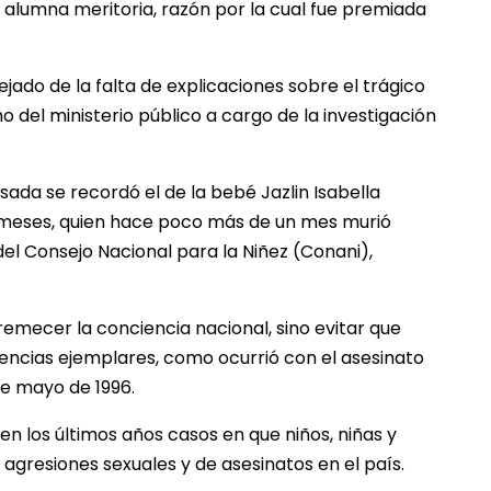
a alumna meritoria, razón por la cual fue premiada
jado de la falta de explicaciones sobre el trágico
 del ministerio público a cargo de la investigación
ada se recordó el de la bebé Jazlin Isabella
 meses, quien hace poco más de un mes murió
el Consejo Nacional para la Niñez (Conani),
emecer la conciencia nacional, sino evitar que
encias ejemplares, como ocurrió con el asesinato
de mayo de 1996.
n los últimos años casos en que niños, niñas y
 agresiones sexuales y de asesinatos en el país.