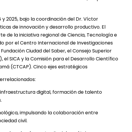
 2025, bajo la coordinación del Dr. Víctor
icas de innovación y desarrollo productivo. El
e de la iniciativa regional de Ciencia, Tecnología e
ado por el Centro Internacional de Investigaciones
 Fundación Ciudad del Saber, el Consejo Superior
el SICA y la Comisión para el Desarrollo Científico
amá (CTCAP). Cinco ejes estratégicos
terrelacionados:
infraestructura digital, formación de talento
.
nológica, impulsando la colaboración entre
iedad civil.