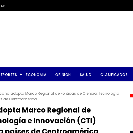
DAD
DEPORTES
ECONOMIA
OPINION
SALUD
CLASIFICADOS
cana adopta Marco Regional de Políticas de Ciencia, Tecnología
ses de Centroamérica
dopta Marco Regional de
nología e Innovación (CTI)
o a países de Centroamérica