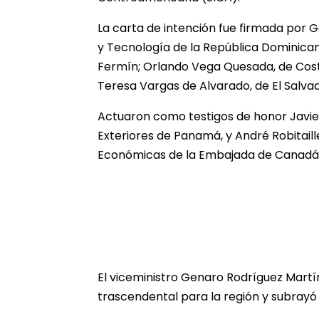
La carta de intención fue firmada por 
y Tecnología de la República Dominican
Fermín; Orlando Vega Quesada, de Cost
Teresa Vargas de Alvarado, de El Salva
Actuaron como testigos de honor Javie
Exteriores de Panamá, y André Robitaill
Económicas de la Embajada de Canadá
El viceministro Genaro Rodríguez Martí
trascendental para la región y subrayó 