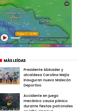
MÁS LEÍDAS
Presidente Abinader y
alcaldesa Carolina Mejía
inauguran nuevo Malecón
Deportivo
Accidente en juego
mecánico causa pánico
durante fiestas patronales