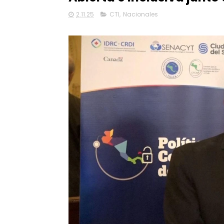
2.11.25
CTI
,
Nacionales