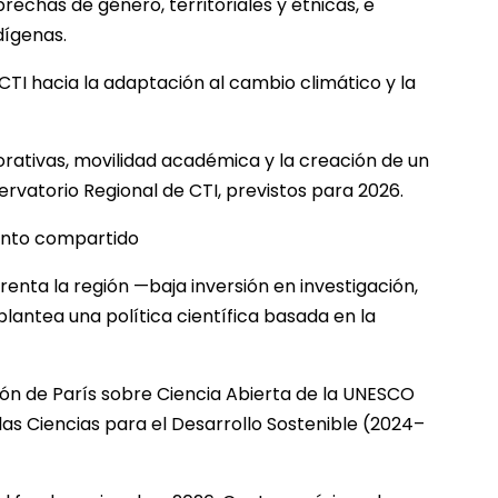
rechas de género, territoriales y étnicas, e
dígenas.
 CTI hacia la adaptación al cambio climático y la
rativas, movilidad académica y la creación de un
rvatorio Regional de CTI, previstos para 2026.
ento compartido
enta la región —baja inversión en investigación,
 plantea una política científica basada en la
ión de París sobre Ciencia Abierta de la UNESCO
 las Ciencias para el Desarrollo Sostenible (2024–