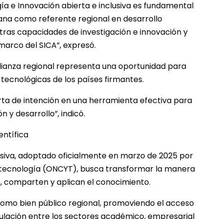
ía e Innovación abierta e inclusiva es fundamental
ana como referente regional en desarrollo
stras capacidades de investigación e innovación y
marco del SICA”, expresó.
lianza regional representa una oportunidad para
 tecnológicas de los países firmantes.
ta de intención en una herramienta efectiva para
 y desarrollo”, indicó.
entífica
lusiva, adoptado oficialmente en marzo de 2025 por
y tecnología (ONCYT), busca transformar la manera
n, comparten y aplican el conocimiento.
 como bien público regional, promoviendo el acceso
ticulación entre los sectores académico, empresarial