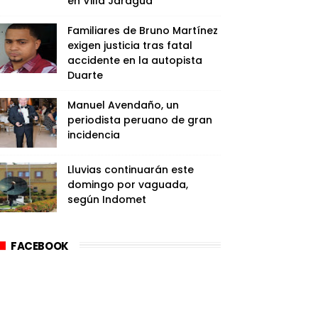
en Villa Jaragua
Familiares de Bruno Martínez
exigen justicia tras fatal
accidente en la autopista
Duarte
Manuel Avendaño, un
periodista peruano de gran
incidencia
Lluvias continuarán este
domingo por vaguada,
según Indomet
FACEBOOK