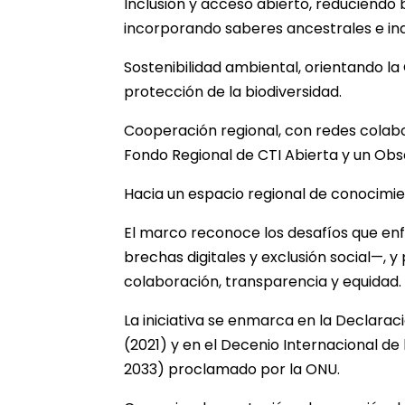
Inclusión y acceso abierto, reduciendo b
incorporando saberes ancestrales e in
Sostenibilidad ambiental, orientando la
protección de la biodiversidad.
Cooperación regional, con redes colabo
Fondo Regional de CTI Abierta y un Obse
Hacia un espacio regional de conocimi
El marco reconoce los desafíos que enfr
brechas digitales y exclusión social—, y
colaboración, transparencia y equidad.
La iniciativa se enmarca en la Declarac
(2021) y en el Decenio Internacional de
2033) proclamado por la ONU.