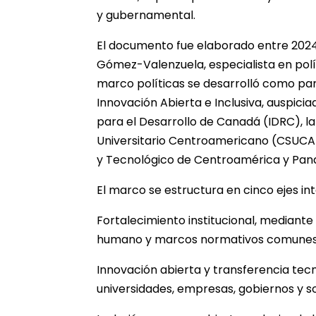
y gubernamental.
El documento fue elaborado entre 2024 y
Gómez-Valenzuela, especialista en polít
marco políticas se desarrolló como part
Innovación Abierta e Inclusiva, auspici
para el Desarrollo de Canadá (IDRC), la
Universitario Centroamericano (CSUCA), 
y Tecnológico de Centroamérica y Pan
El marco se estructura en cinco ejes in
Fortalecimiento institucional, mediante 
humano y marcos normativos comunes
Innovación abierta y transferencia tec
universidades, empresas, gobiernos y soc