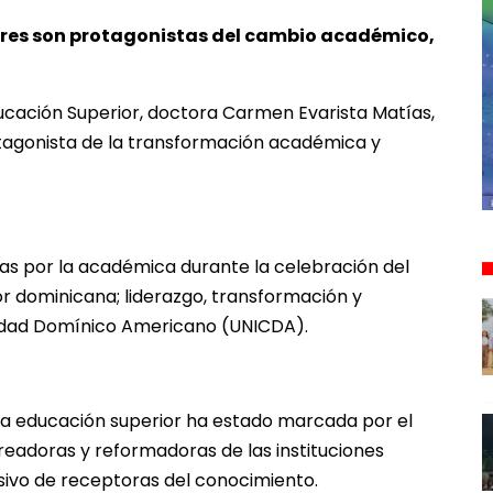
eres son protagonistas del cambio académico,
ucación Superior, doctora Carmen Evarista Matías,
tagonista de la transformación académica y
as por la académica durante la celebración del
or dominicana; liderazgo, transformación y
rsidad Domínico Americano (UNICDA).
e la educación superior ha estado marcada por el
readoras y reformadoras de las instituciones
lusivo de receptoras del conocimiento.