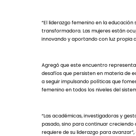
“El liderazgo femenino en la educación s
transformadora. Las mujeres están ocup
innovando y aportando con luz propia al
Agregó que este encuentro representa 
desafíos que persisten en materia de e
a seguir impulsando políticas que fomen
femenino en todos los niveles del sistem
“Las académicas, investigadoras y gesto
pasado, sino para continuar creciendo c
requiere de su liderazgo para avanzar”,