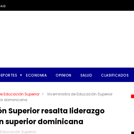
DAD
DEPORTES
ECONOMIA
OPINION
SALUD
CLASIFICADOS
de Educación Superior
>
Viceministra de Educación Superior
rior dominicana
n Superior resalta liderazgo
n superior dominicana
 Educación Superior