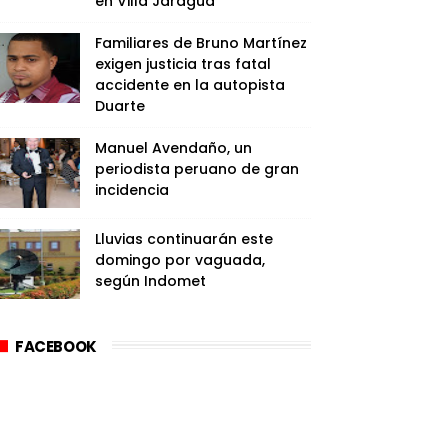
en Villa Jaragua
Familiares de Bruno Martínez
exigen justicia tras fatal
accidente en la autopista
Duarte
Manuel Avendaño, un
periodista peruano de gran
incidencia
Lluvias continuarán este
domingo por vaguada,
según Indomet
FACEBOOK