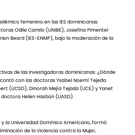
cadémico femenino en las IES dominicanas:
octoras Odile Camilo (UNIBE), Josefina Pimentel
rien Beard (IES-ENMP), bajo la moderación de la
ectivas de las investigadoras dominicanas: ¿Dónde
, contó con las doctoras Ysabel Noemí Tejeda
ert (UCSD), Dinorah Mejía Tejada (UCE) y Yanet
a doctora Helen Hasbún (UASD).
T y la Universidad Domínico Americano, formó
liminación de la Violencia contra la Mujer,