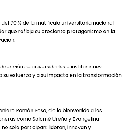
del 70 % de la matrícula universitaria nacional
or que refleja su creciente protagonismo en la
vación.
 dirección de universidades e instituciones
a su esfuerzo y a su impacto en la transformación
eniero Ramón Sosa, dio la bienvenida a los
pioneras como Salomé Ureña y Evangelina
no solo participan: lideran, innovan y