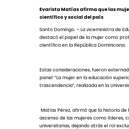
Evarista Matías afirma que las muj
científico y social del país
Santo Domingo. – La viceministra de Ed
destacó el papel de la mujer como pro
científica en la República Dominicana.
Estas consideraciones, fueron externad
panel: “La mujer en la educación superi
trascendencia”, realizada en la Unive
Matías Pérez, afirmó que la historia d
ascenso de las mujeres como líderes, c
universitarias, dejando atrás el rol exc