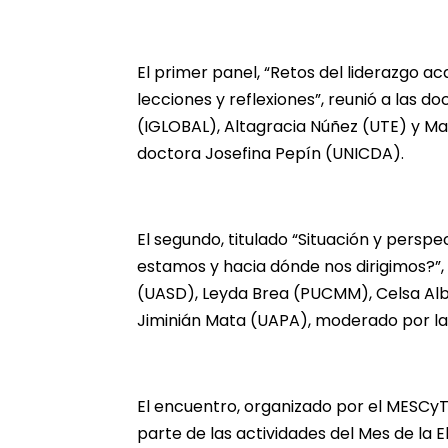
El primer panel, “Retos del liderazgo a
lecciones y reflexiones”, reunió a las d
(IGLOBAL), Altagracia Núñez (UTE) y Ma
doctora Josefina Pepín (UNICDA).
El segundo, titulado “Situación y persp
estamos y hacia dónde nos dirigimos?”
(UASD), Leyda Brea (PUCMM), Celsa Alb
Jiminián Mata (UAPA), moderado por l
El encuentro, organizado por el MESCy
parte de las actividades del Mes de la E