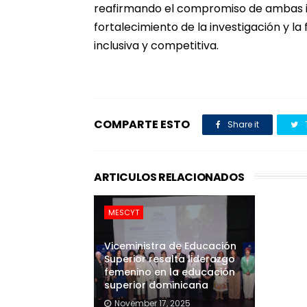
reafirmando el compromiso de ambas ins
fortalecimiento de la investigación y l
inclusiva y competitiva.
COMPARTE ESTO
Share it
ARTICULOS RELACIONADOS
MESCYT
Viceministra de Educación
Superior resalta liderazgo
femenino en la educación
superior dominicana
November 17, 2025