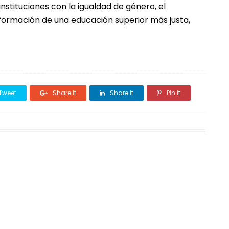
tituciones con la igualdad de género, el
a formación de una educación superior más justa,
Tweet
Share it
Share it
Pin it