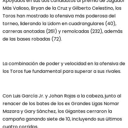
Apoyados en sus dos candidatos al premio de Jugador
Más Valioso, Bryan de la Cruz y Gilberto Celestino, los
Toros han mostrado la ofensiva más poderosa del
torneo, liderando la Lidom en cuadrangulares (40),
carreras anotadas (261) y remolcadas (232), además
de las bases robadas (72).
La combinación de poder y velocidad en la ofensiva de
los Toros fue fundamental para superar a sus rivales.
Con Luis García Jr. y Johan Rojas a la cabeza, junto al
renacer de los bates de los ex Grandes Ligas Nomar
Mazara y Gary Sánchez, los Gigantes cerraron la
campaña ganando siete de 10, incluyendo sus últimos
cuatro corridos.