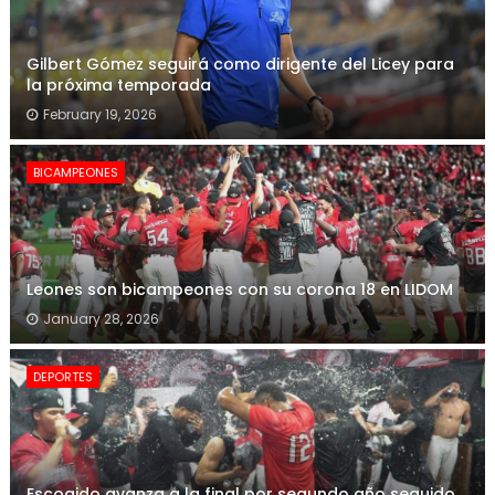
Gilbert Gómez seguirá como dirigente del Licey para
la próxima temporada
February 19, 2026
BICAMPEONES
Leones son bicampeones con su corona 18 en LIDOM
January 28, 2026
DEPORTES
Escogido avanza a la final por segundo año seguido