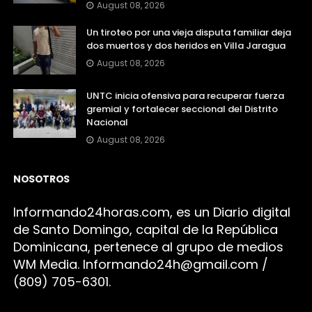
August 08, 2026
Un tiroteo por una vieja disputa familiar deja
dos muertos y dos heridos en Villa Jaragua
August 08, 2026
UNTC inicia ofensiva para recuperar fuerza
gremial y fortalecer seccional del Distrito
Nacional
August 08, 2026
NOSOTROS
Infor
mando24h
oras.com, es un Diario digital
de Santo Domingo, capital de la República
Dominicana, pertenece al grupo de medios
WM Media. I
nformando24h@gmail.com /
(809) 705-6301.