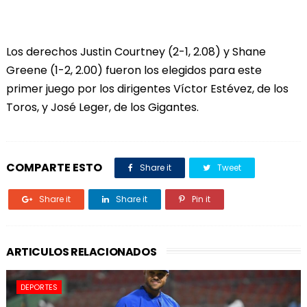
Los derechos Justin Courtney (2-1, 2.08) y Shane
Greene (1-2, 2.00) fueron los elegidos para este
primer juego por los dirigentes Víctor Estévez, de los
Toros, y José Leger, de los Gigantes.
COMPARTE ESTO
Share it
Tweet
Share it
Share it
Pin it
ARTICULOS RELACIONADOS
DEPORTES