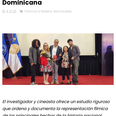
Dominicana
4.12.25
Francisco Natera
,
Nacionales
El investigador y cineasta ofrece un estudio riguroso
que ordena y documenta la representación fílmica
de los principales hechos de la historia nacional.