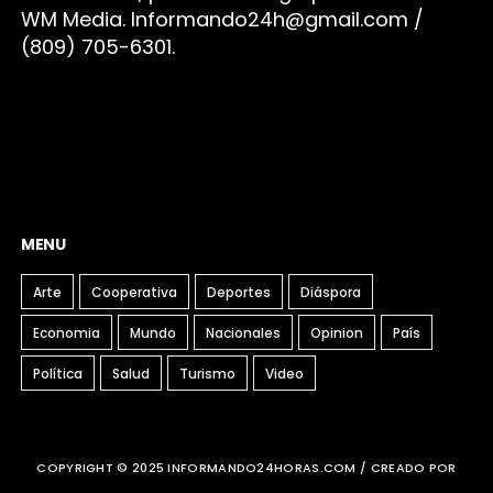
WM Media. I
nformando24h@gmail.com /
(809) 705-6301.
MENU
Arte
Cooperativa
Deportes
Diáspora
Economia
Mundo
Nacionales
Opinion
País
Política
Salud
Turismo
Video
COPYRIGHT © 2025 INFORMANDO24HORAS.COM / CREADO POR