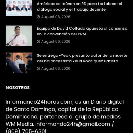
Américas se reúnen en RD para fortalecer el
diálogo social y el trabajo decente
August 06, 2026
Equipo de David Collado apuesta al consenso
en la convención del PRM
August 06, 2026
Se entrega «Yeo», presunto autor de la muerte
del baloncestista Yeuri Rodríguez Batista
August 06, 2026
NOSOTROS
Infor
mando24h
oras.com, es un Diario digital
de Santo Domingo, capital de la República
Dominicana, pertenece al grupo de medios
WM Media. I
nformando24h@gmail.com /
(809) 705-6301.