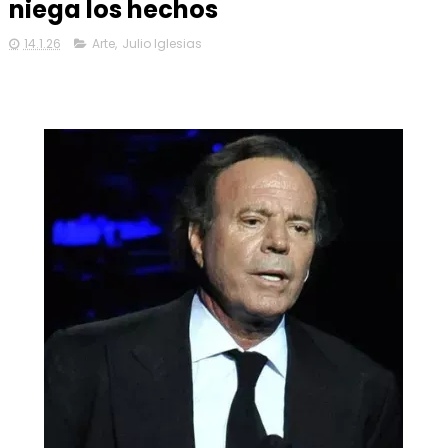
niega los hechos
14.1.26
Arte
,
Julio Iglesias