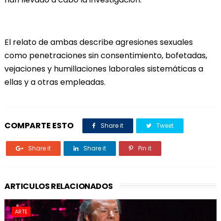
El relato de ambas describe agresiones sexuales
como penetraciones sin consentimiento, bofetadas,
vejaciones y humillaciones laborales sistemáticas a
ellas y a otras empleadas.
COMPARTE ESTO
Share it
Tweet
Share it
Share it
Pin it
ARTICULOS RELACIONADOS
ARTE