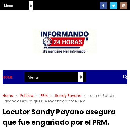
HOME
Home
>
Política
>
PRM
>
Sandy Payano
>
Locutor Sandy
Payano asegura que fue engañado por el PRM.
Locutor Sandy Payano asegura
que fue engañado por el PRM.