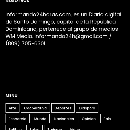
NOSOTROS
Infor
mando24h
oras.com, es un Diario digital
de Santo Domingo, capital de la República
Dominicana, pertenece al grupo de medios
WM Media. I
nformando24h@gmail.com /
(809) 705-6301.
MENU
Arte
Cooperativa
Deportes
Diáspora
Economia
Mundo
Nacionales
Opinion
País
Política
Salud
Turismo
Video