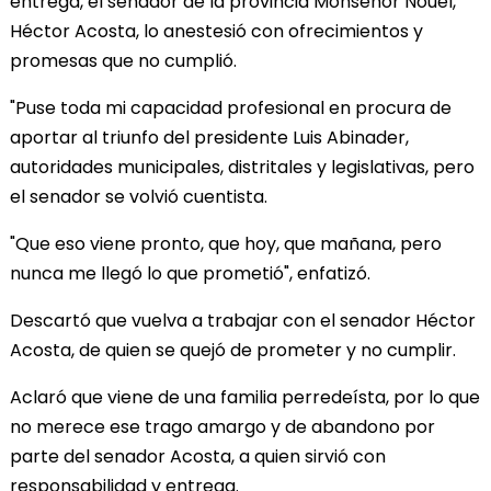
entrega, el senador de la provincia Monseñor Nouel,
Héctor Acosta, lo anestesió con ofrecimientos y
promesas que no cumplió.
"Puse toda mi capacidad profesional en procura de
aportar al triunfo del presidente Luis Abinader,
autoridades municipales, distritales y legislativas, pero
el senador se volvió cuentista.
"Que eso viene pronto, que hoy, que mañana, pero
nunca me llegó lo que prometió", enfatizó.
Descartó que vuelva a trabajar con el senador Héctor
Acosta, de quien se quejó de prometer y no cumplir.
Aclaró que viene de una familia perredeísta, por lo que
no merece ese trago amargo y de abandono por
parte del senador Acosta, a quien sirvió con
responsabilidad y entrega.