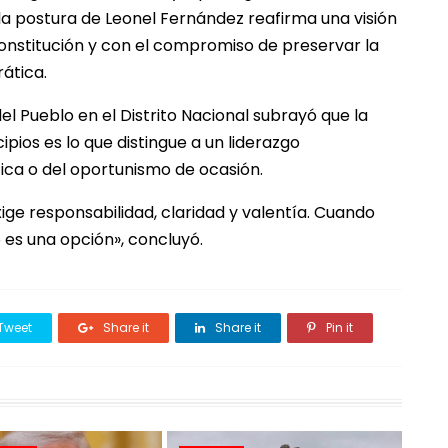
la postura de Leonel Fernández reafirma una visión
onstitución y con el compromiso de preservar la
rática.
el Pueblo en el Distrito Nacional subrayó que la
pios es lo que distingue a un liderazgo
ica o del oportunismo de ocasión.
ige responsabilidad, claridad y valentía. Cuando
o es una opción», concluyó.
Tweet
Share it
Share it
Pin it