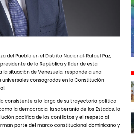
a del Pueblo en el Distrito Nacional, Rafael Paz,
presidente de la República y líder de esta
a la situación de Venezuela, responde a una
s universales consagrados en la Constitución
al.
o consistente a lo largo de su trayectoria política
como la democracia, la soberanía de los Estados, la
ución pacífica de los conflictos y el respeto al
forman parte del marco constitucional dominicano y