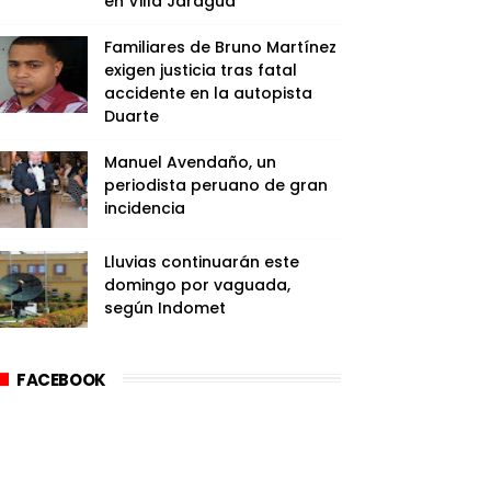
en Villa Jaragua
Familiares de Bruno Martínez
exigen justicia tras fatal
accidente en la autopista
Duarte
Manuel Avendaño, un
periodista peruano de gran
incidencia
Lluvias continuarán este
domingo por vaguada,
según Indomet
FACEBOOK