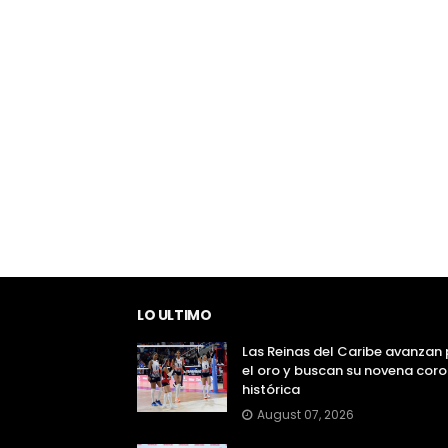
LO ULTIMO
Las Reinas del Caribe avanzan 
el oro y buscan su novena cor
histórica
August 07, 2026