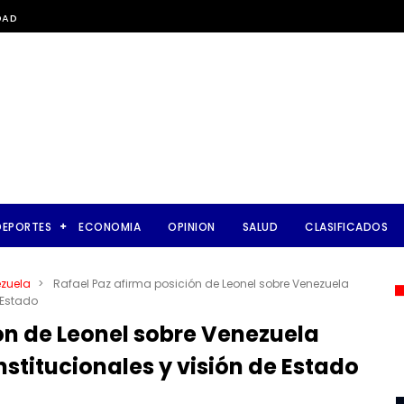
DAD
DEPORTES
ECONOMIA
OPINION
SALUD
CLASIFICADOS
zuela
>
Rafael Paz afirma posición de Leonel sobre Venezuela
 Estado
ón de Leonel sobre Venezuela
stitucionales y visión de Estado