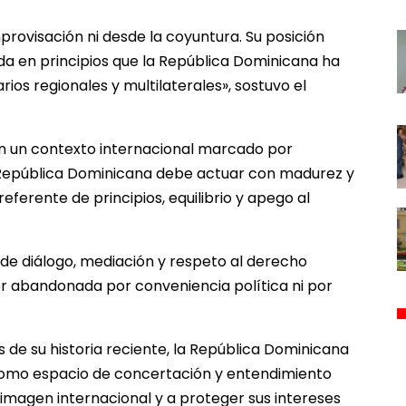
rovisación ni desde la coyuntura. Su posición
ada en principios que la República Dominicana ha
ios regionales y multilaterales», sostuvo el
 en un contexto internacional marcado por
a República Dominicana debe actuar con madurez y
ferente de principios, equilibrio y apego al
a de diálogo, mediación y respeto al derecho
ser abandonada por conveniencia política ni por
 de su historia reciente, la República Dominicana
omo espacio de concertación y entendimiento
 imagen internacional y a proteger sus intereses