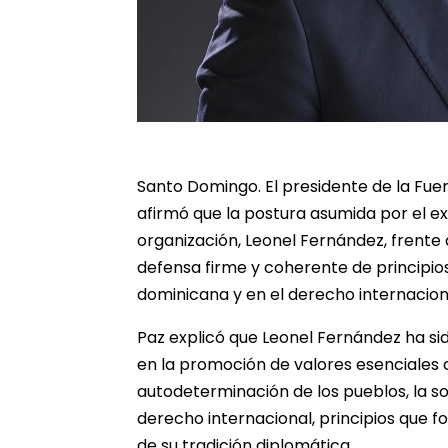
Santo Domingo. El presidente de la Fuerz
afirmó que la postura asumida por el ex
organización, Leonel Fernández, frente 
defensa firme y coherente de principio
dominicana y en el derecho internacion
Paz explicó que Leonel Fernández ha sid
en la promoción de valores esenciales 
autodeterminación de los pueblos, la sol
derecho internacional, principios que 
de su tradición diplomática.