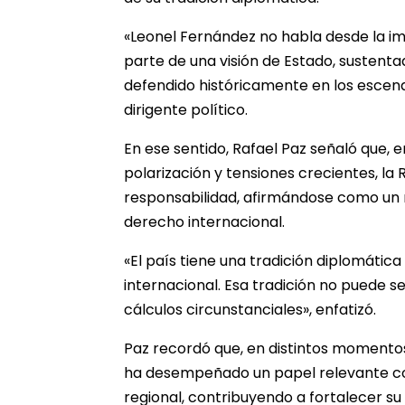
«Leonel Fernández no habla desde la imp
parte de una visión de Estado, sustent
defendido históricamente en los escenar
dirigente político.
En ese sentido, Rafael Paz señaló que,
polarización y tensiones crecientes, l
responsabilidad, afirmándose como un re
derecho internacional.
«El país tiene una tradición diplomátic
internacional. Esa tradición no puede 
cálculos circunstanciales», enfatizó.
Paz recordó que, en distintos momentos
ha desempeñado un papel relevante c
regional, contribuyendo a fortalecer su