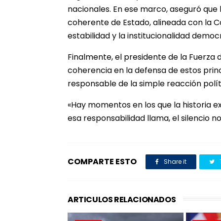
nacionales. En ese marco, aseguró que 
coherente de Estado, alineada con la C
estabilidad y la institucionalidad democ
Finalmente, el presidente de la Fuerza d
coherencia en la defensa de estos princi
responsable de la simple reacción polít
«Hay momentos en los que la historia ex
esa responsabilidad llama, el silencio n
COMPARTE ESTO
Share it
ARTICULOS RELACIONADOS