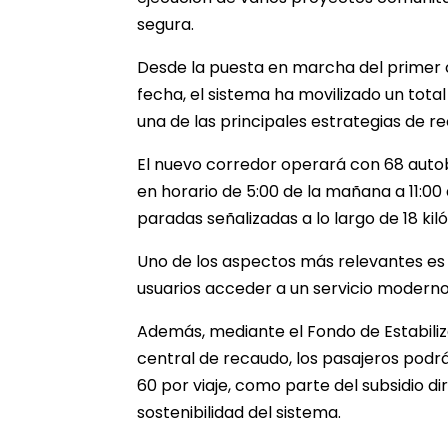
segura.
Desde la puesta en marcha del primer 
fecha, el sistema ha movilizado un tot
una de las principales estrategias de r
El nuevo corredor operará con 68 auto
en horario de 5:00 de la mañana a 11:00 
paradas señalizadas a lo largo de 18 kil
Uno de los aspectos más relevantes es s
usuarios acceder a un servicio moder
Además, mediante el Fondo de Estabiliza
central de recaudo, los pasajeros pod
60 por viaje, como parte del subsidio di
sostenibilidad del sistema.