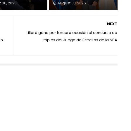
 06, 2026
August 03, 2026
NEXT
Lillard gana por tercera ocasión el concurso de
an
triples del Juego de Estrellas de la NBA