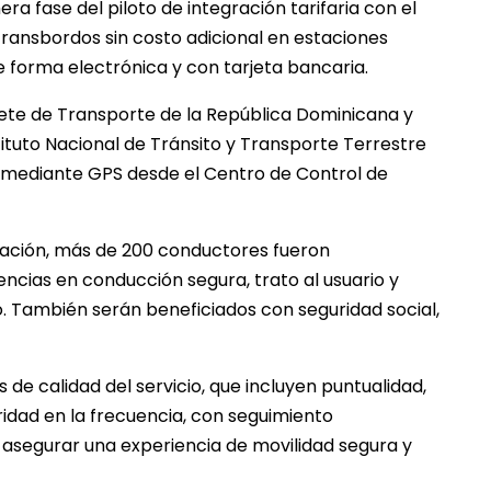
a fase del piloto de integración tarifaria con el
ransbordos sin costo adicional en estaciones
e forma electrónica y con tarjeta bancaria.
nete de Transporte de la República Dominicana y
ituto Nacional de Tránsito y Transporte Terrestre
o mediante GPS desde el Centro de Control de
ción, más de 200 conductores fueron
cias en conducción segura, trato al usuario y
. También serán beneficiados con seguridad social,
e calidad del servicio, que incluyen puntualidad,
ridad en la frecuencia, con seguimiento
asegurar una experiencia de movilidad segura y