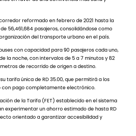
corredor reformado en febrero de 2021 hasta la
al de 56,461,684 pasajeros, consolidándose como
eorganización del transporte urbano en el país.
buses con capacidad para 90 pasajeros cada uno,
de la noche, con intervalos de 5 a 7 minutos y 82
ómetros de recorrido de origen a destino.
u tarifa única de RD 35.00, que permitirá a los
no con pago completamente electrónico.
ción de la Tarifa (FET) establecido en el sistema
rán experimentar un ahorro estimado de hasta RD
recto orientado a garantizar accesibilidad y