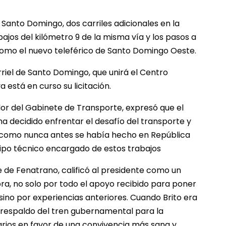
e Santo Domingo, dos carriles adicionales en la
bajos del kilómetro 9 de la misma vía y los pasos a
 como el nuevo teleférico de Santo Domingo Oeste.
iel de Santo Domingo, que unirá el Centro
está en curso su licitación.
or del Gabinete de Transporte, expresó que el
ha decidido enfrentar el desafío del transporte y
al como nunca antes se había hecho en República
uipo técnico encargado de estos trabajos
te de Fenatrano, calificó al presidente como un
a, no solo por todo el apoyo recibido para poner
ino por experiencias anteriores. Cuando Brito era
 respaldo del tren gubernamental para la
rios en favor de una convivencia más sana y