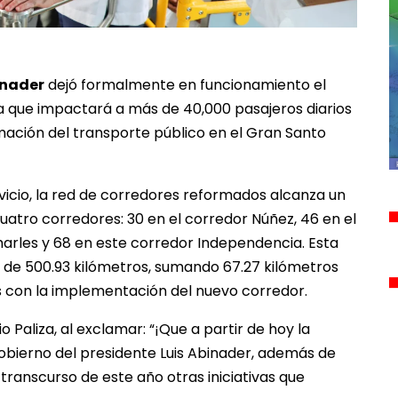
inader
dejó formalmente en funcionamiento el
iva que impactará a más de 40,000 pasajeros diarios
mación del transporte público en el Gran Santo
vicio, la red de corredores reformados alcanza un
cuatro corredores: 30 en el corredor Núñez, 46 en el
harles y 68 en este corredor Independencia. Esta
de 500.93 kilómetros, sumando 67.27 kilómetros
s con la implementación del nuevo corredor.
io Paliza, al exclamar: “¡Que a partir de hoy la
gobierno del presidente Luis Abinader, además de
transcurso de este año otras iniciativas que