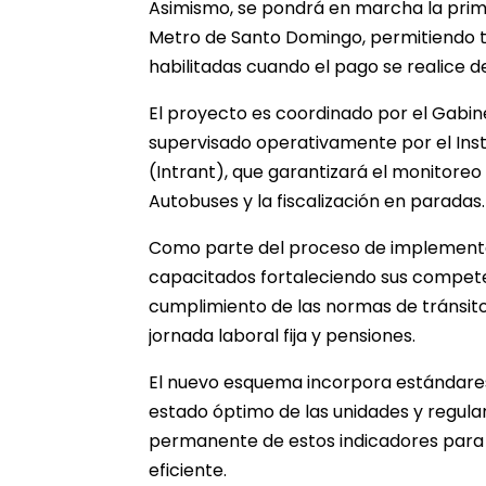
Asimismo, se pondrá en marcha la primer
Metro de Santo Domingo, permitiendo t
habilitadas cuando el pago se realice d
El proyecto es coordinado por el Gabi
supervisado operativamente por el Inst
(Intrant), que garantizará el monitore
Autobuses y la fiscalización en paradas.
Como parte del proceso de implementa
capacitados fortaleciendo sus competen
cumplimiento de las normas de tránsito
jornada laboral fija y pensiones.
El nuevo esquema incorpora estándares d
estado óptimo de las unidades y regula
permanente de estos indicadores para 
eficiente.