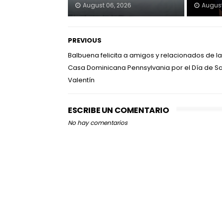
August 06, 2026
August
PREVIOUS
Balbuena felicita a amigos y relacionados de la
Casa Dominicana Pennsylvania por el Día de S
Valentín
ESCRIBE UN COMENTARIO
No hay comentarios