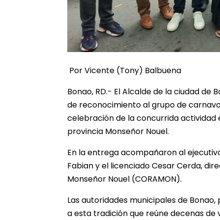
Por Vicente (Tony) Balbuena
Bonao, RD.- El Alcalde de la ciudad de 
de reconocimiento al grupo de carnaval 
celebración de la concurrida actividad 
provincia Monseñor Nouel.
En la entrega acompañaron al ejecutivo
Fabian y el licenciado Cesar Cerda, di
Monseñor Nouel (CORAMON).
Las autoridades municipales de Bonao, 
a esta tradición que reúne decenas de v