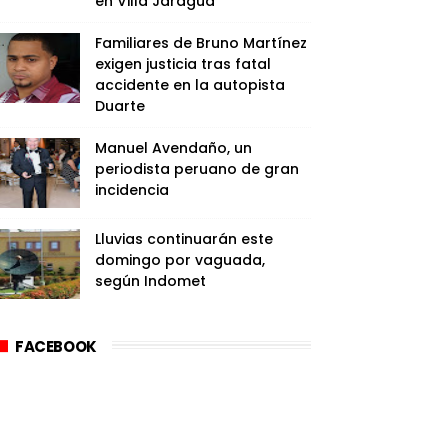
en Villa Jaragua
Familiares de Bruno Martínez
exigen justicia tras fatal
accidente en la autopista
Duarte
Manuel Avendaño, un
periodista peruano de gran
incidencia
Lluvias continuarán este
domingo por vaguada,
según Indomet
FACEBOOK