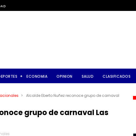
DAD
DEPORTES
ECONOMIA
OPINION
SALUD
CLASIFICADOS
acionales
>
Alcalde Eberto Nuñez reconoce grupo de carnaval
conoce grupo de carnaval Las
nales