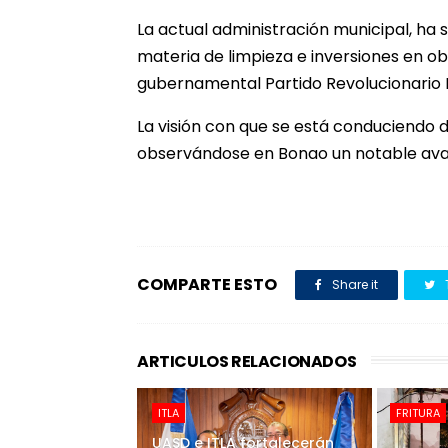
La actual administración municipal, ha 
materia de limpieza e inversiones en ob
gubernamental Partido Revolucionario
La visión con que se está conduciendo 
observándose en Bonao un notable avan
COMPARTE ESTO
Share it
ARTICULOS RELACIONADOS
ITLA
FRITURA
UASD e ITLA fortalecerán