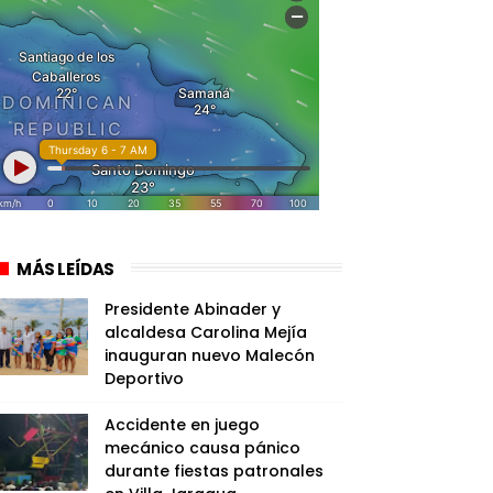
MÁS LEÍDAS
Presidente Abinader y
alcaldesa Carolina Mejía
inauguran nuevo Malecón
Deportivo
Accidente en juego
mecánico causa pánico
durante fiestas patronales