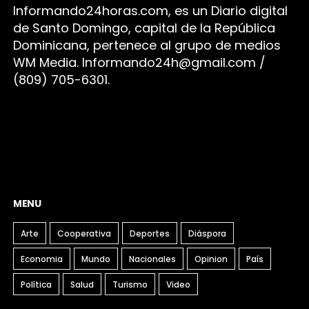
Infor
mando24h
oras.com, es un Diario digital
de Santo Domingo, capital de la República
Dominicana, pertenece al grupo de medios
WM Media. I
nformando24h@gmail.com /
(809) 705-6301.
MENU
Arte
Cooperativa
Deportes
Diáspora
Economia
Mundo
Nacionales
Opinion
País
Política
Salud
Turismo
Video