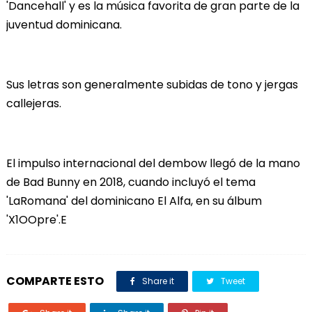
'Dancehall' y es la música favorita de gran parte de la
juventud dominicana.
Sus letras son generalmente subidas de tono y jergas
callejeras.
El impulso internacional del dembow llegó de la mano
de Bad Bunny en 2018, cuando incluyó el tema
'LaRomana' del dominicano El Alfa, en su álbum
'X1OOpre'.E
COMPARTE ESTO
Share it
Tweet