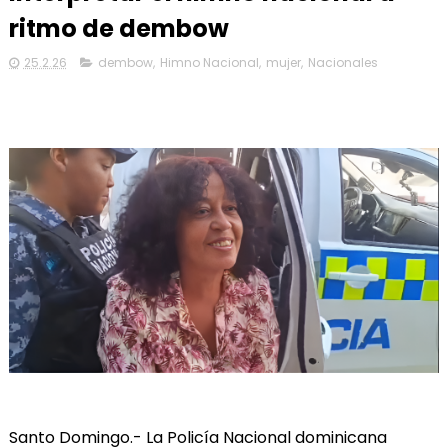
ritmo de dembow
25.2.26
dembow
,
Himno Nacional
,
mujer
,
Nacionales
Santo Domingo.- La Policía Nacional dominicana