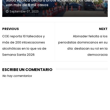
Salud Pública declara brote epidémico por dengue;
van más de 6 mil casos
September 07, 2023
PREVIOUS
NEXT
COE reporta 10 fallecidos y
Abinader felicita a los
más de 200 intoxicaciones
periodistas dominicanos en su
alcohólicas en lo que va de
día: destacan su rol en la
Semana Santa 2026
democracia
ESCRIBE UN COMENTARIO
No hay comentarios