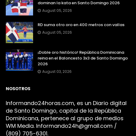
dominan la kata en Santo Domingo 2026
August 05, 2026
RD suma otro oro en 400 metros con vallas
August 05, 2026
¡Doble oro histórico! República Dominicana
reina en el Baloncesto 3x3 de Santo Domingo
2026
August 03, 2026
NOSOTROS
Infor
mando24h
oras.com, es un Diario digital
de Santo Domingo, capital de la República
Dominicana, pertenece al grupo de medios
WM Media. I
nformando24h@gmail.com /
(809) 705-6301.