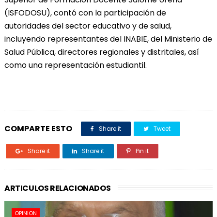
(ISFODOSU), contó con la participación de
autoridades del sector educativo y de salud,
incluyendo representantes del INABIE, del Ministerio de
Salud Pública, directores regionales y distritales, así
como una representación estudiantil.
COMPARTE ESTO
Share it
Tweet
Share it
Share it
Pin it
ARTICULOS RELACIONADOS
OPINION