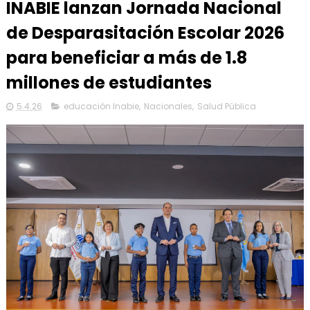
INABIE lanzan Jornada Nacional
de Desparasitación Escolar 2026
para beneficiar a más de 1.8
millones de estudiantes
5.4.26
educación Inabie
,
Nacionales
,
Salud Pública