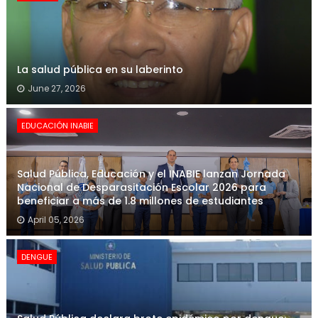
La salud pública en su laberinto
June 27, 2026
EDUCACIÓN INABIE
Salud Pública, Educación y el INABIE lanzan Jornada
Nacional de Desparasitación Escolar 2026 para
beneficiar a más de 1.8 millones de estudiantes
April 05, 2026
DENGUE