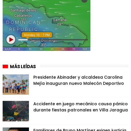
MÁS LEÍDAS
Presidente Abinader y alcaldesa Carolina
Mejía inauguran nuevo Malecón Deportivo
Accidente en juego mecánico causa pánico
durante fiestas patronales en Villa Jaragua
Familiares de Bruno Martínez exigen justicia