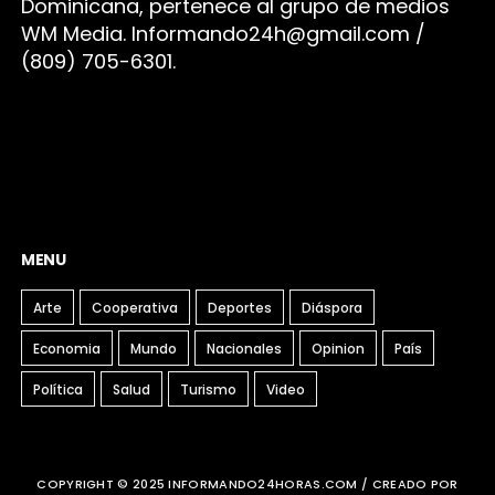
Dominicana, pertenece al grupo de medios
WM Media. I
nformando24h@gmail.com /
(809) 705-6301.
MENU
Arte
Cooperativa
Deportes
Diáspora
Economia
Mundo
Nacionales
Opinion
País
Política
Salud
Turismo
Video
COPYRIGHT © 2025 INFORMANDO24HORAS.COM / CREADO POR