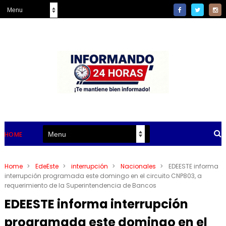
HOME
Home
>
EdeEste
>
interrupción
>
Nacionales
>
EDEESTE informa
interrupción programada este domingo en el circuito CNP803, a
requerimiento de la Superintendencia de Bancos
EDEESTE informa interrupción
programada este domingo en el