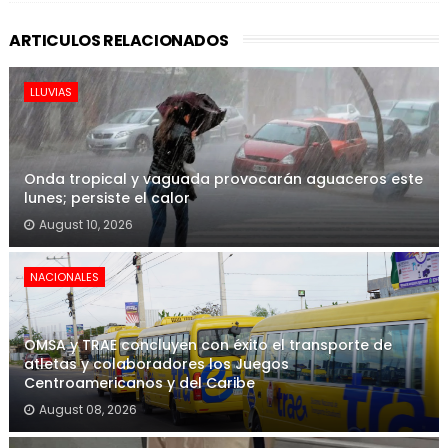
ARTICULOS RELACIONADOS
LLUVIAS
Onda tropical y vaguada provocarán aguaceros este
lunes; persiste el calor
August 10, 2026
NACIONALES
OMSA y TRAE concluyen con éxito el transporte de
atletas y colaboradores los Juegos
Centroamericanos y del Caribe
August 08, 2026