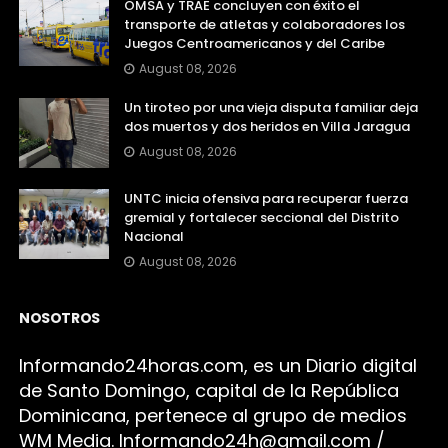
OMSA y TRAE concluyen con éxito el
transporte de atletas y colaboradores los
Juegos Centroamericanos y del Caribe
August 08, 2026
Un tiroteo por una vieja disputa familiar deja
dos muertos y dos heridos en Villa Jaragua
August 08, 2026
UNTC inicia ofensiva para recuperar fuerza
gremial y fortalecer seccional del Distrito
Nacional
August 08, 2026
NOSOTROS
Infor
mando24h
oras.com, es un Diario digital
de Santo Domingo, capital de la República
Dominicana, pertenece al grupo de medios
WM Media. I
nformando24h@gmail.com /