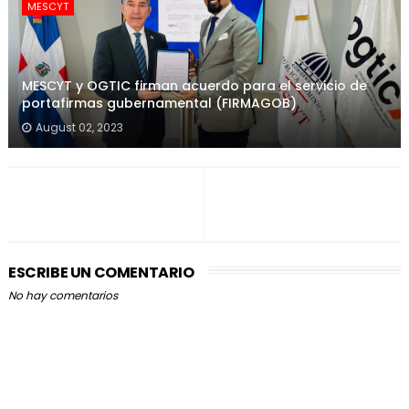
MESCYT
MESCYT y OGTIC firman acuerdo para el servicio de
portafirmas gubernamental (FIRMAGOB)
August 02, 2023
ESCRIBE UN COMENTARIO
No hay comentarios