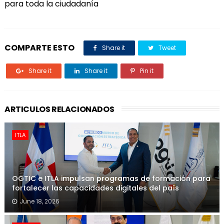
para toda la ciudadanía
COMPARTE ESTO
Share it
Tweet
Share it
Share it
Pin it
ARTICULOS RELACIONADOS
ITLA
OGTIC e ITLA impulsan programas de formación para
fortalecer las capacidades digitales del país
June 18, 2026