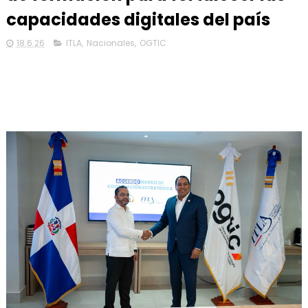
capacidades digitales del país
18.6.26
ITLA
,
Nacionales
,
OGTIC