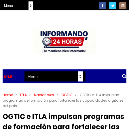
HOME
Home
>
ITLA
>
Nacionales
>
OGTIC
>
OGTIC e ITLA impulsan
programas de formación para fortalecer las capacidades digitales
del país
OGTIC e ITLA impulsan programas
de formación para fortalecer las