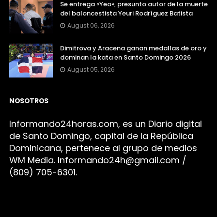
Se entrega «Yeo», presunto autor de la muerte
del baloncestista Yeuri Rodríguez Batista
August 06, 2026
Dimitrova y Aracena ganan medallas de oro y
dominan la kata en Santo Domingo 2026
August 05, 2026
NOSOTROS
Infor
mando24h
oras.com, es un Diario digital
de Santo Domingo, capital de la República
Dominicana, pertenece al grupo de medios
WM Media. I
nformando24h@gmail.com /
(809) 705-6301.