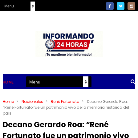
HOME
Home
>
Nacionales
>
René Fortunato
>
Decano Gerardo Roa:
“René Fortunato fue un patrimonio vivo de la memoria histórica del
país
Decano Gerardo Roa: “René
Fortunato fue un patrimonio vivo