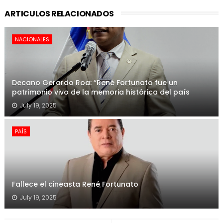
ARTICULOS RELACIONADOS
NACIONALES
Decano Gerardo Roa: “René Fortunato fue un
patrimonio vivo de la memoria histórica del país
July 19, 2025
PAÍS
Fallece el cineasta René Fortunato
July 19, 2025