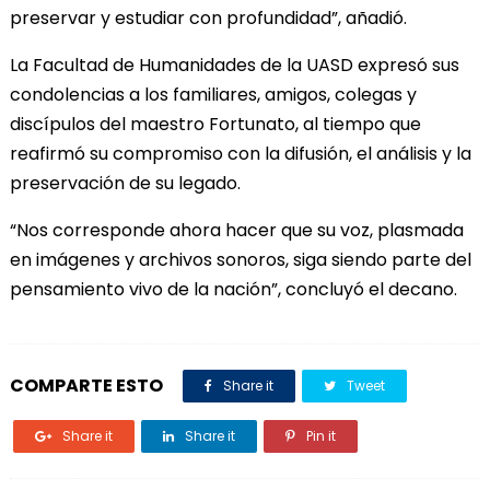
preservar y estudiar con profundidad”, añadió.
La Facultad de Humanidades de la UASD expresó sus
condolencias a los familiares, amigos, colegas y
discípulos del maestro Fortunato, al tiempo que
reafirmó su compromiso con la difusión, el análisis y la
preservación de su legado.
“Nos corresponde ahora hacer que su voz, plasmada
en imágenes y archivos sonoros, siga siendo parte del
pensamiento vivo de la nación”, concluyó el decano.
COMPARTE ESTO
Share it
Tweet
Share it
Share it
Pin it