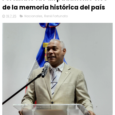
de la memoria histórica del país
19.7.25
Nacionales
,
René Fortunato