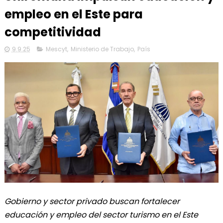
empleo en el Este para
competitividad
9.9.25
Mescyt
,
Ministerio de Trabajo
,
País
Gobierno y sector privado buscan fortalecer
educación y empleo del sector turismo en el Este