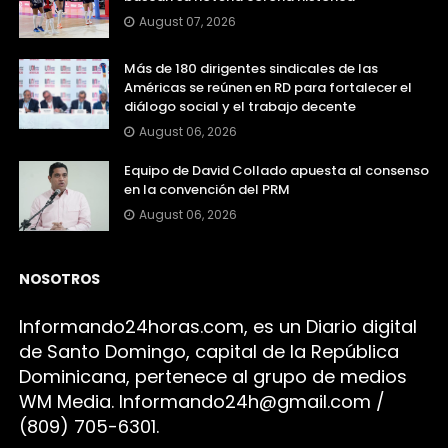
August 07, 2026
Más de 180 dirigentes sindicales de las
Américas se reúnen en RD para fortalecer el
diálogo social y el trabajo decente
August 06, 2026
Equipo de David Collado apuesta al consenso
en la convención del PRM
August 06, 2026
NOSOTROS
Infor
mando24h
oras.com, es un Diario digital
de Santo Domingo, capital de la República
Dominicana, pertenece al grupo de medios
WM Media. I
nformando24h@gmail.com /
(809) 705-6301.