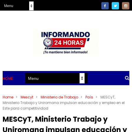
HOME
Home
>
Mescyt
>
Ministerio de Trabajo
>
País
>
MESCyT,
Ministerio Trabajo y Uniromana impulsan educación y empleo en el
Este para competitividad
MESCyT, Ministerio Trabajo y
Uniromana impulsan educación y