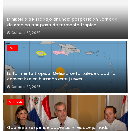
Ministerio de Trabajo anuncia posposición Jornada
de empleo por paso de tormenta tropical
October 22, 2025
PAÍS
La tormenta tropical Melissa se fortalece y podría
convertirse en huracán este jueves
October 22, 2025
MELISSA
Gobierno suspende docencia y reduce jornada