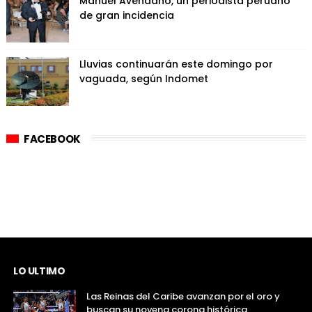
Manuel Avendaño, un periodista peruano
de gran incidencia
Lluvias continuarán este domingo por
vaguada, según Indomet
FACEBOOK
LO ULTIMO
Las Reinas del Caribe avanzan por el oro y
buscan su novena corona histórica