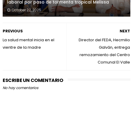
laboral por paso de tormenta tropical Melissa
October 22, 2025
PREVIOUS
NEXT
La salud mental inicia en el
Director del FEDA, Hecmilio
vientre de la madre
Galván, entrega
remozamiento del Centro
Comunal El Valle
ESCRIBE UN COMENTARIO
No hay comentarios